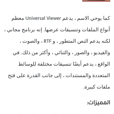
كما يوحي الاسم ، يدعم Universal Viewer معظم
أنواع الملفات وتنسيقات عرضها. إنه برنامج مجاني ،
لكنه يدعم النص المتطور ، و RTF ، والصوت ،
والفيديو ، والصور ، والثنائي ، وأكثر من ذلك. في
الواقع ، يدعم أيضًا تنسيقات مختلفة للوسائط
المتعددة والمستندات ، إلى جانب القدرة على فتح
ملفات كبيرة.
المميزات: