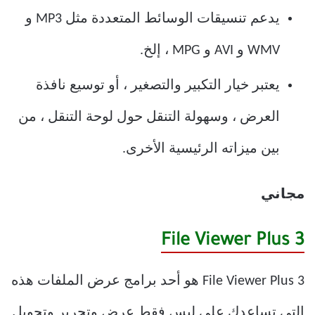
يدعم تنسيقات الوسائط المتعددة مثل MP3 و
WMV و AVI و MPG ، إلخ.
يعتبر خيار التكبير والتصغير ، أو توسيع نافذة
العرض ، وسهولة التنقل حول لوحة التنقل ، من
بين ميزاته الرئيسية الأخرى.
مجاني
File Viewer Plus 3
File Viewer Plus 3 هو أحد برامج عرض الملفات هذه
التي تساعدك على ليس فقط عرض وتحرير وتحويل