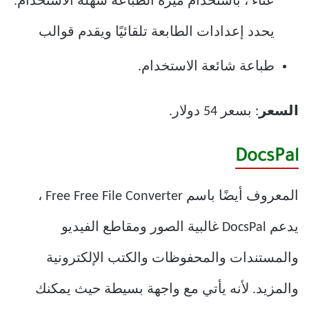
عناء ، باستخدام ميزة الطباعة سهلة الاستخدام.
يحدد إعدادات الطابعة تلقائيًا ويقدم قوالب
طباعة شائعة الاستخدام.
السعر
: بسعر 54 دولار.
DocsPal
المعروف أيضًا باسم Free Free File Converter ،
يدعم DocsPal غالبية الصور ومقاطع الفيديو
والمستندات والمحفوظات والكتب الإلكترونية
والمزيد. لأنه يأتي مع واجهة بسيطة حيث يمكنك