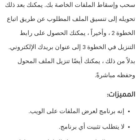
سحب وإسقاط الملفات الخاصة بك. يمكنك بعد ذلك
تحويله إلى تنسيق الملف المطلوب عن طريق اتباع
الخطوة 2 ، وأخيراً ، يمكنك الحصول على رابط
التنزيل في الخطوة 3 إلى عنوان بريدك الإلكتروني.
بدلاً من ذلك ، يمكنك أيضًا تنزيل الملف المحول
وحفظه مباشرةً.
المميزات:
إنه برنامج لعرض الملفات على الويب.
لا يتطلب تثبيت أي برنامج.