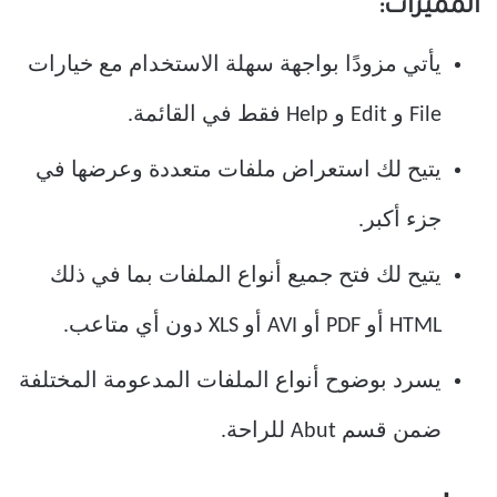
المميزات:
يأتي مزودًا بواجهة سهلة الاستخدام مع خيارات
File و Edit و Help فقط في القائمة.
يتيح لك استعراض ملفات متعددة وعرضها في
جزء أكبر.
يتيح لك فتح جميع أنواع الملفات بما في ذلك
HTML أو PDF أو AVI أو XLS دون أي متاعب.
يسرد بوضوح أنواع الملفات المدعومة المختلفة
ضمن قسم Abut للراحة.