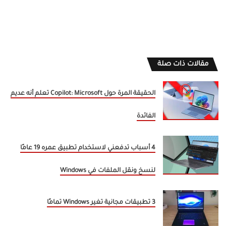
مقالات ذات صلة
الحقيقة المرة حول Copilot: Microsoft تعلم أنه عديم
الفائدة
4 أسباب تدفعني لاستخدام تطبيق عمره 19 عامًا
لنسخ ونقل الملفات في Windows
3 تطبيقات مجانية تغير Windows تمامًا