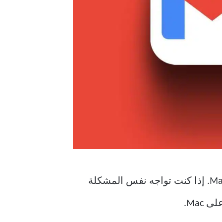
يفشل بعض المستخدمين في مصادقة حساب Gmail الخاص بهم في تطبيق البريد على جهاز Mac. إذا كنت تواجه نفس المشكلة