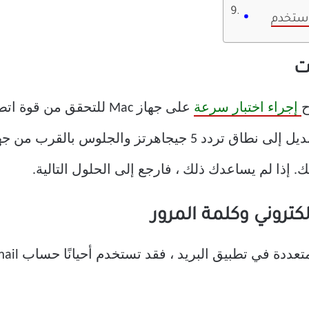
ح
إجراء اختبار سرعة
على جهاز Mac للتحقق من 
Wi-Fi مزدوج النطاق ، فنحن نقترح التبديل إلى نطاق تردد 5 جيج