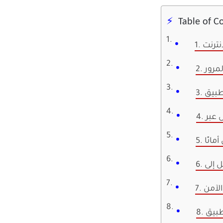
Table of C
نترنت
لمرور
مانًا
الآمن