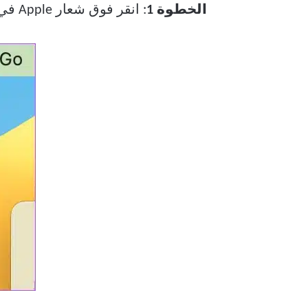
الخطوة 1
: انقر فوق شعار Apple في الزاوية العلوية اليسرى من شريط القائمة.