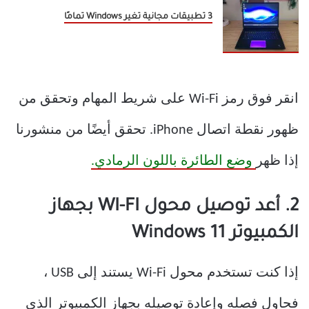
3 تطبيقات مجانية تغير Windows تمامًا
انقر فوق رمز Wi-Fi على شريط المهام وتحقق من
ظهور نقطة اتصال iPhone. تحقق أيضًا من منشورنا
إذا ظهر
وضع الطائرة باللون الرمادي.
2. أعد توصيل محول WI-FI بجهاز
الكمبيوتر Windows 11
إذا كنت تستخدم محول Wi-Fi يستند إلى USB ،
فحاول فصله وإعادة توصيله بجهاز الكمبيوتر الذي