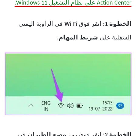
Action Center على نظام التشغيل Windows 11.
الخطوة 1:
انقر فوق
Wi-Fi
في الزاوية اليمنى
السفلية على
شريط المهام.
الخطوة 2:
انقر فوق رمز
وضع
الطيران
في