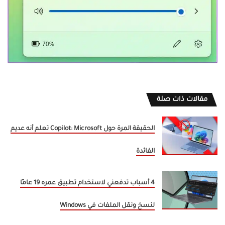
مقالات ذات صلة
الحقيقة المرة حول Copilot: Microsoft تعلم أنه عديم
الفائدة
4 أسباب تدفعني لاستخدام تطبيق عمره 19 عامًا
لنسخ ونقل الملفات في Windows