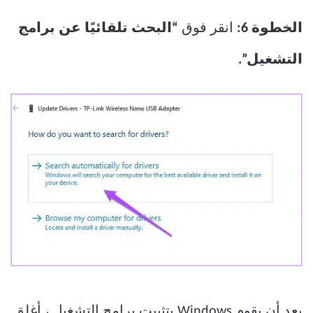
الخطوة 6:
انقر فوق
“البحث تلقائيًا عن برامج
التشغيل”.
بعد أن يقوم Windows بتثبيت برامج التشغيل ، أغلق