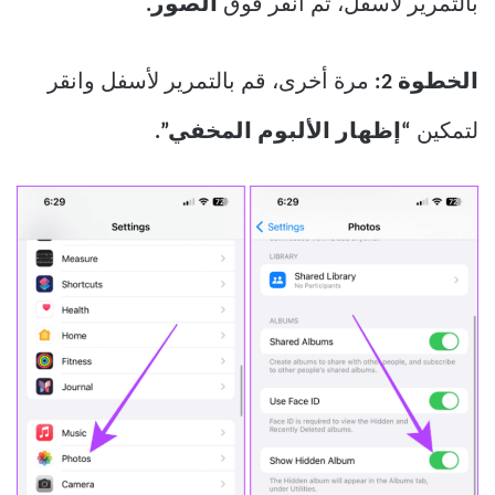
بالتمرير لأسفل، ثم انقر فوق
الصور.
الخطوة 2:
مرة أخرى، قم بالتمرير لأسفل وانقر
لتمكين
“إظهار الألبوم المخفي”.