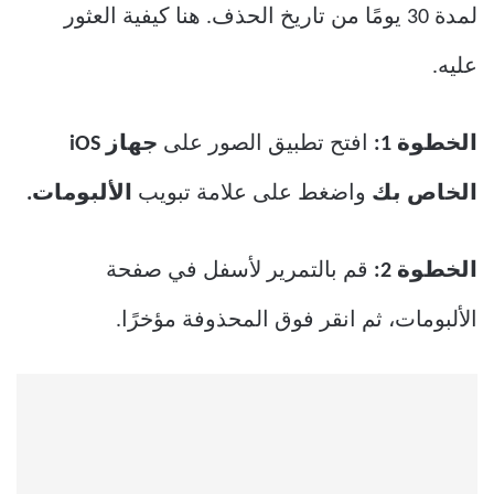
لمدة 30 يومًا من تاريخ الحذف. هنا كيفية العثور
عليه.
الخطوة 1:
افتح تطبيق الصور على
جهاز iOS
الخاص بك
واضغط على علامة تبويب
الألبومات.
الخطوة 2:
قم بالتمرير لأسفل في صفحة
الألبومات، ثم انقر فوق المحذوفة مؤخرًا.