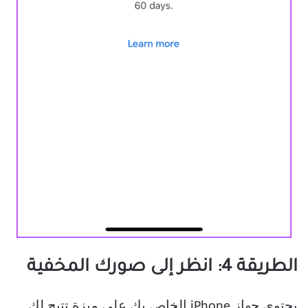
الطريقة 4: انظر إلى صورك المخفية
يحتوي جهاز iPhone الخاص بك على ميزة تتيح لك