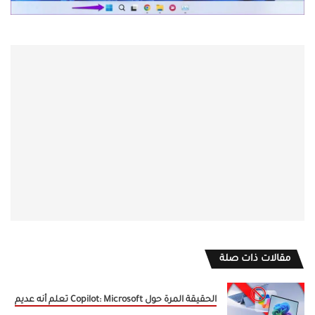
مقالات ذات صلة
الحقيقة المرة حول Copilot: Microsoft تعلم أنه عديم