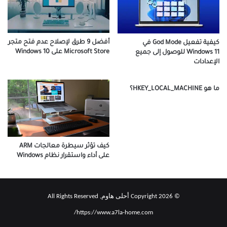
أفضل 9 طرق لإصلاح عدم فتح متجر
كيفية تفعيل God Mode في
Microsoft Store على Windows 10
Windows 11 للوصول إلى جميع
الإعدادات
ما هو HKEY_LOCAL_MACHINE؟
كيف تؤثر سيطرة معالجات ARM
على أداء واستقرار نظام Windows
© Copyright 2026 أحلى هاوم, All Rights Reserved
https://www.a7la-home.com/