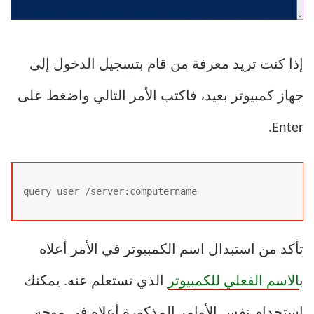
إذا كنت تريد معرفة من قام بتسجيل الدخول إلى
جهاز كمبيوتر بعيد، فاكتب الأمر التالي واضغط على
Enter.
query user /server:computername
تأكد من استبدال اسم الكمبيوتر في الأمر أعلاه
ب
الاسم الفعلي للكمبيوتر
الذي تستعلم عنه. يمكنك
استخدام نفس الأوامر المذكورة أعلاه في موجه