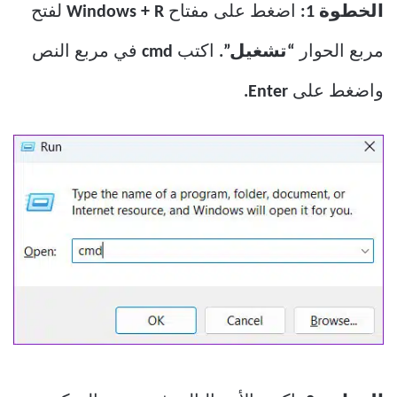
الخطوة 1:
اضغط على مفتاح
Windows + R
لفتح
مربع الحوار
“تشغيل”.
اكتب
cmd
في مربع النص
واضغط على
Enter.