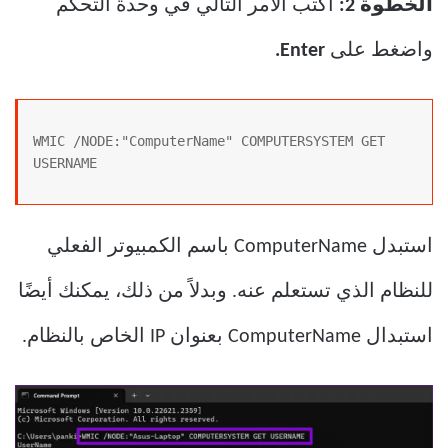
الخطوة 2:
اكتب الأمر التالي في وحدة التحكم
واضغط على
Enter.
WMIC /NODE:"ComputerName" COMPUTERSYSTEM GET 
USERNAME
استبدل ComputerName باسم الكمبيوتر الفعلي
للنظام الذي تستعلم عنه. وبدلاً من ذلك، يمكنك أيضًا
استبدال ComputerName بعنوان IP الخاص بالنظام.