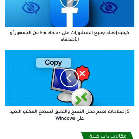
على
Facebook
عن
الجمهور
أو
الأصدقاء
كيفية إخفاء جميع المنشورات على Facebook عن الجمهور أو
الأصدقاء
5
إصلاحات
لعدم
عمل
النسخ
واللصق
لسطح
المكتب
البعيد
على
5 إصلاحات لعدم عمل النسخ واللصق لسطح المكتب البعيد
Windows
على Windows
مقالات ذات صلة