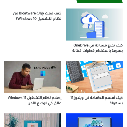
كيف قمت بإزالة Bloatware من
نظام التشغيل Windows 10؟
كيف تفرغ مساحة في OneDrive
بسرعة باستخدام خطوات فعّالة
كيف أمسح الحافظة في ويندوز 11
إصلاح نظام التشغيل Windows 11
بسهولة
عالق في الوضع الآمن