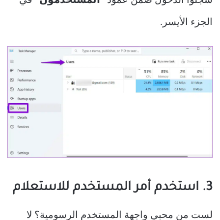
سجلوا الدخول ضمن عمود
“المستخدمون”
في
الجزء الأيسر.
3. استخدم أمر المستخدم للاستعلام
لست من محبي واجهة المستخدم الرسومية؟ لا