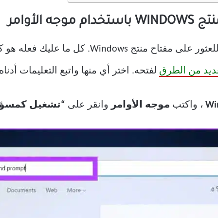
هذه واحدة من أكثر الطرق المباشرة للعثور على مف
ديد من الطرق
لفتحه. اختر أي منها واتبع التعليمات أدناه.
Wi
، واكتب
موجه الأوامر
وانقر على
“تشغيل كمسؤو