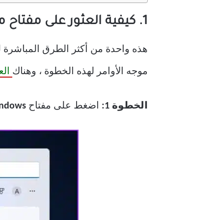
1. كيفية العثور على مفتاح منتج WINDOWS باستخدام موجه الأوامر
موجه الأوامر لهذه الخطوة ، وهناك
الع
الخطوة 1:
اضغط على مفتاح
ndows