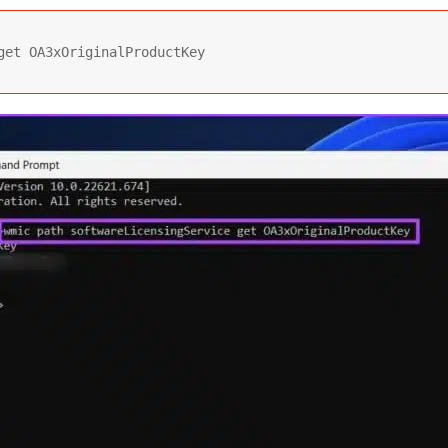
get OA3xOriginalProductKey