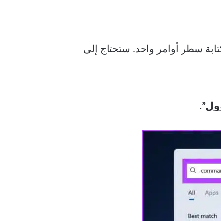
تاح منتج Windows. كل ما عليك فعله هو كتابة سطر أوامر واحد. ستحتاج إلى
ل”.