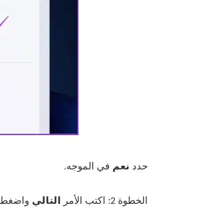
حدد
نعم
في الموجه.
الخطوة 2: اكتب الأمر
التالي
واضغط 