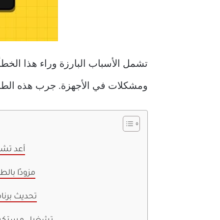
تشمل الأسباب البارزة وراء هذا الخط
ومشكلات في الأجهزة. جرب هذه الطر
1. أعد 
2. استخدم محول VGA-USB مزودً
3. تحديث ب