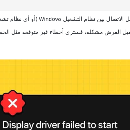
تعمل برامج تشغيل العرض على تسهيل الات
شغيل العرض مشكلة، فسترى أخطاء غير متوقعة مثل الخ