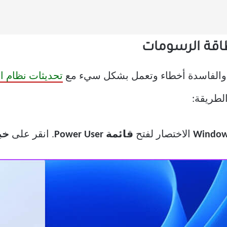
ة والفاسدة أخطاء وتعمل بشكل سيء مع
تحديثات نظام ا
الطريقة:
الاختصار لفتح
قائمة Power User
. انقر على
خي