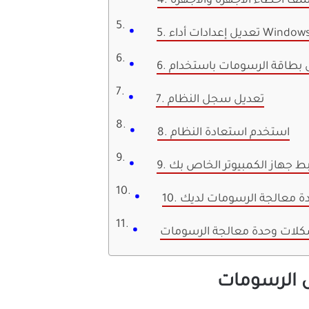
ف أخطاء الأجهزة والأجهزة
. تعديل إعدادات أداء Windows
7. تعديل سجل النظام
8. استخدم استعادة النظام
ضبط جهاز الكمبيوتر الخاص بك
دة معالجة الرسومات لديك
لات وحدة معالجة الرسومات