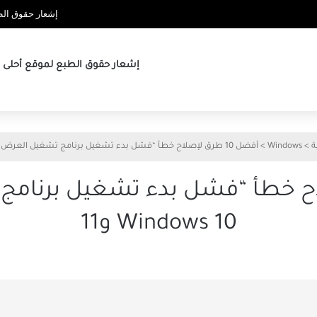
إشعار حقوق الطب
إشعار حقوق الطبع لموقع أحلى ها
ة
>
Windows
>
أفضل 10 طرق لإصلاح خطأ “فشل بدء تشغيل برنامج تشغيل العرض” في Windows 10 و11
 لإصلاح خطأ “فشل بدء تشغيل برن
Windows 10 و11