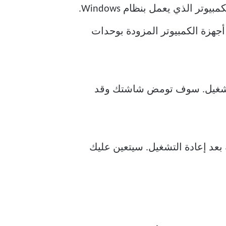
قبل التعمق في المزيد من الإصلاحات المتقدمة، أعد تشغيل برامج تشغيل الرسومات لجهاز الكمبيوتر الذي يعمل بنظام Windows.
هزة الكمبيوتر المزودة بوحدات
 مرة واحدة لبدء عملية إعادة التشغيل. سوف تومض شاشتك وقد
 بعد إعادة التشغيل. سيتعين عليك