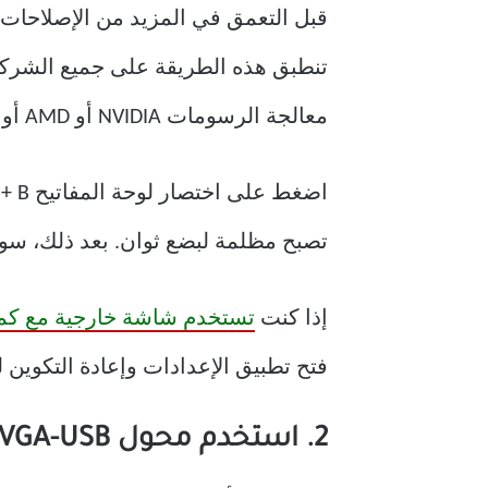
تنطبق هذه الطريقة على جميع الشركا
معالجة الرسومات NVIDIA أو AMD أو Intel.
تصبح مظلمة لبضع ثوان. بعد ذلك، س
إذا كنت
تستخدم شاشة خارجية مع كم
فتح تطبيق الإعدادات وإعادة التكوين 
2. استخدم محول VGA-USB مزودًا بالطاقة