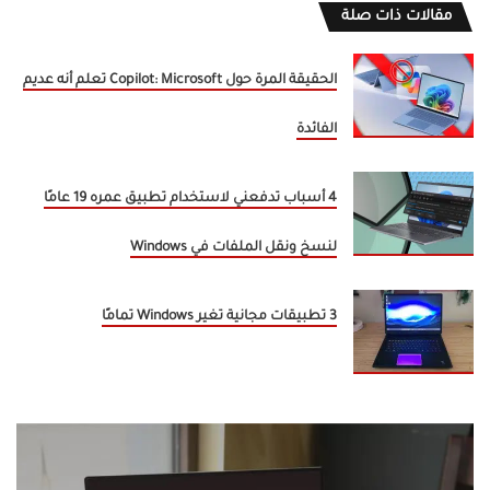
مقالات ذات صلة
الحقيقة المرة حول Copilot: Microsoft تعلم أنه عديم
الفائدة
4 أسباب تدفعني لاستخدام تطبيق عمره 19 عامًا
لنسخ ونقل الملفات في Windows
3 تطبيقات مجانية تغير Windows تمامًا