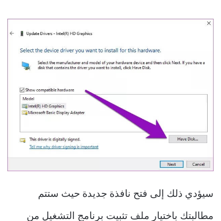
سيؤدي ذلك إلى فتح نافذة جديدة حيث ستتم
مطالبتك باختيار ملف تثبيت برنامج التشغيل من