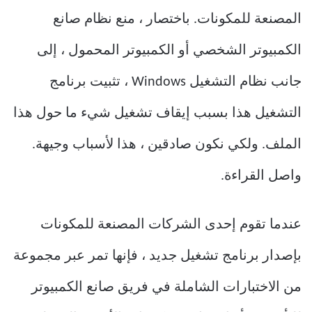
المصنعة للمكونات. باختصار ، منع نظام صانع
الكمبيوتر الشخصي أو الكمبيوتر المحمول ، إلى
جانب نظام التشغيل Windows ، تثبيت برنامج
التشغيل هذا بسبب إيقاف تشغيل شيء ما حول هذا
الملف. ولكي نكون صادقين ، هذا لأسباب وجيهة.
واصل القراءة.
عندما تقوم إحدى الشركات المصنعة للمكونات
بإصدار برنامج تشغيل جديد ، فإنها تمر عبر مجموعة
من الاختبارات الشاملة في فريق صانع الكمبيوتر