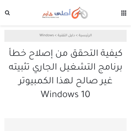
القائمة
بح
الرئيسية
>
دليل التقنية
>
Windows
كيفية التحقق من إصلاح خطأ
برنامج التشغيل الجاري تثبيته
غير صالح لهذا الكمبيوتر
Windows 10