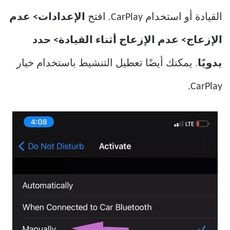
القيادة أو استخدام CarPlay. افتح
الإعدادات> عدم
الإزعاج> عدم الإزعاج أثناء القيادة> حدد
يدويًا
. يمكنك أيضًا تعطيل التنشيط باستخدام خيار
CarPlay.