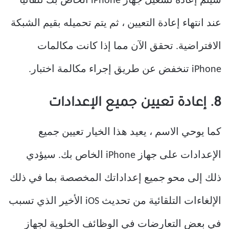
سيتم إعادة تشغيل جهاز iPhone الخاص بك تلقائيًا
عند انتهاء إعادة التعيين ، ثم يتم تحميله بقيم الشبكة
الافتراضية. تحقق الآن مما إذا كانت مكالمات
iPhone تنخفض عن طريق إجراء مكالمة اختبار.
8. إعادة تعيين جميع الإعدادات
كما يوحي الاسم ، يعيد هذا الخيار تعيين جميع
الإعدادات على جهاز iPhone الخاص بك. سيؤدي
ذلك إلى محو جميع إعداداتك المخصصة بما في ذلك
الإلغاءات التلقائية من تحديث iOS الأخير الذي تسبب
في بعض التعارضات في الوظائف الخلوية لجهاز