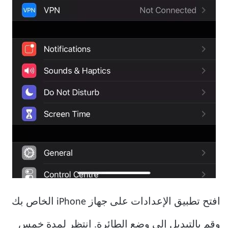
افتح تطبيق الإعدادات على جهاز iPhone الخاص بك
وقم بالتبديل إلى وضع الطائرة. انتظر لمدة خمس