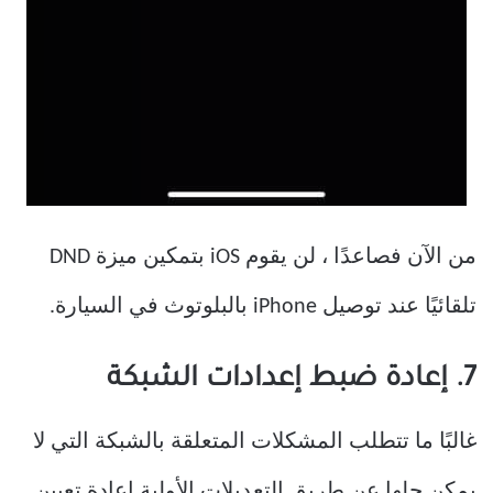
من الآن فصاعدًا ، لن يقوم iOS بتمكين ميزة DND
تلقائيًا عند توصيل iPhone بالبلوتوث في السيارة.
7. إعادة ضبط إعدادات الشبكة
غالبًا ما تتطلب المشكلات المتعلقة بالشبكة التي لا
يمكن حلها عن طريق التعديلات الأولية إعادة تعيين