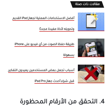
مقالات ذات صلة
أفضل الاستخدامات العملية لجهاز iPad القديم
وتحويله لأداة مفيدة مجددًا
طريقة حفظ الصوت من أي فيديو على iPhone
بسهولة
أسباب تجعل بعض المستخدمين يعيدون التفكير
قبل شراء أحدث جهاز iPad Pro
4. التحقق من الأرقام المحظورة