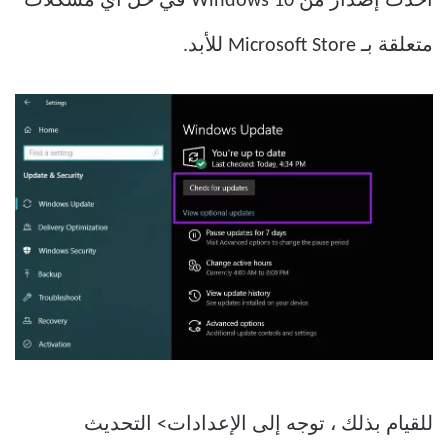
أحدث إصدار من Windows 10 في حل أي مشكلات
متعلقة بـ Microsoft Store للأبد.
للقيام بذلك ، توجه إلى الإعدادات> التحديث