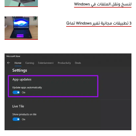
لنسخ ونقل الملفات في Windows
3 تطبيقات مجانية تغير Windows تمامًا