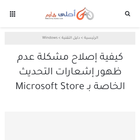
بحث عن
القائ
الرئيسية
>
دليل التقنية
>
Windows
كيفية إصلاح مشكلة عدم
ظهور إشعارات التحديث
الخاصة بـ Microsoft Store