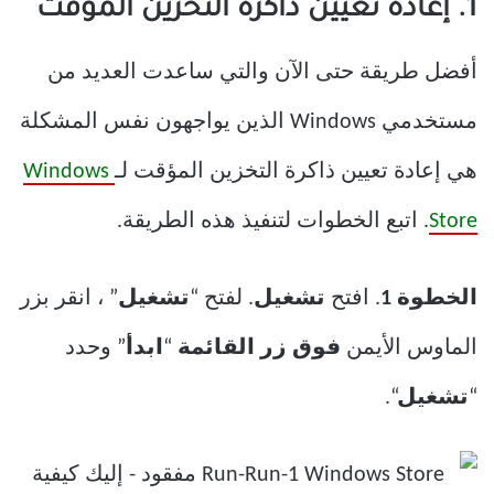
1. إعادة تعيين ذاكرة التخزين المؤقت
أفضل طريقة حتى الآن والتي ساعدت العديد من
مستخدمي Windows الذين يواجهون نفس المشكلة
هي إعادة تعيين ذاكرة التخزين المؤقت لـ
Windows
Store
. اتبع الخطوات لتنفيذ هذه الطريقة.
الخطوة 1
. افتح
تشغيل
. لفتح “
تشغيل
” ، انقر بزر
الماوس الأيمن
فوق زر القائمة
“
ابدأ
” وحدد
“
تشغيل
“.