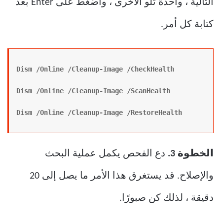
التالية ، واحدة تلو الأخرى ، واضغط على Enter بعد
كتابة كل أمر.
Dism /Online /Cleanup-Image /CheckHealth
Dism /Online /Cleanup-Image /ScanHealth
Dism /Online /Cleanup-Image /RestoreHealth
الخطوة 3.
دع الفحص يكمل عملية البحث
والإصلاح. قد يستغرق هذا الأمر ما يصل إلى 20
دقيقة ، لذلك كن صبورًا.