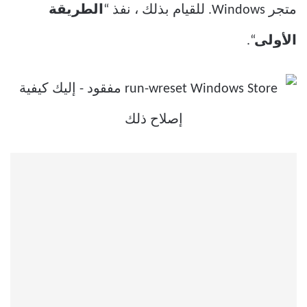
متجر Windows. للقيام بذلك ، نفذ “
الطريقة
الأولى
“.