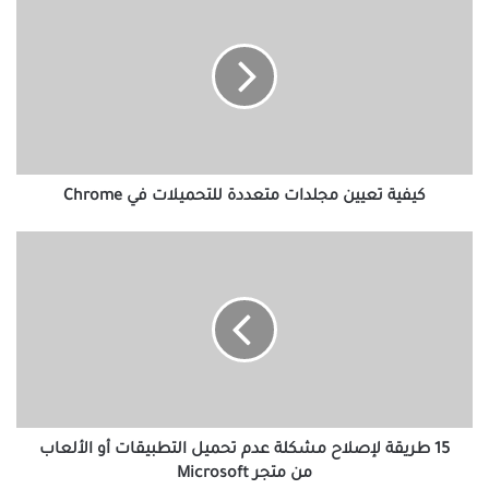
تعيين
مجلدات
متعددة
للتحميلات
في
Chrome
كيفية تعيين مجلدات متعددة للتحميلات في Chrome
15
طريقة
لإصلاح
مشكلة
عدم
تحميل
التطبيقات
أو
الألعاب
من
15 طريقة لإصلاح مشكلة عدم تحميل التطبيقات أو الألعاب
متجر
من متجر Microsoft