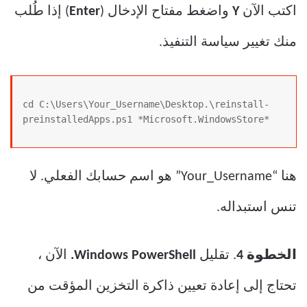
اكتب الآن
Y
واضغط مفتاح الإدخال (
Enter
) إذا طُلب
منك تغيير سياسة التنفيذ.
cd C:\Users\Your_Username\Desktop.\reinstall-
preinstalledApps.ps1 *Microsoft.WindowsStore*
هنا “Your_Username” هو اسم حسابك الفعلي. لا
تنس استبداله.
الخطوة 4
. تقليل
Windows PowerShell.
الآن ،
تحتاج إلى إعادة تعيين ذاكرة التخزين المؤقت من