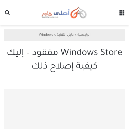
القائمة
بح
الرئيسية
>
دليل التقنية
>
Windows
Windows Store مفقود – إليك
كيفية إصلاح ذلك