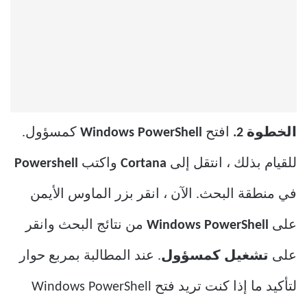
الخطوة 2.
افتح
Windows PowerShell
كمسؤول.
للقيام بذلك ، انتقل إلى
Cortana
واكتب
Powershell
في منطقة البحث. الآن ، انقر بزر الماوس الأيمن
على
Windows PowerShell
من نتائج البحث وانقر
على
تشغيل كمسؤول
. عند المطالبة بمربع حوار
لتأكيد ما إذا كنت تريد فتح Windows PowerShell