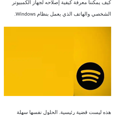
كيف يمكننا معرفة كيفية إصلاحه لجهاز الكمبيوتر
الشخصي والهاتف الذي يعمل بنظام Windows.
هذه ليست قضية رئيسية. الحلول نفسها سهلة