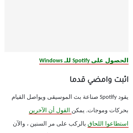
الحصول على Spotify للـ Windows
اثبت وامضي قدما
يقود Spotify صناعة بث الموسيقى ويواصل القيام
بحركات وموجات. يمكن
القول أن الآخرين
استطاعوا اللحاق
بالركب على مر السنين ، والآن