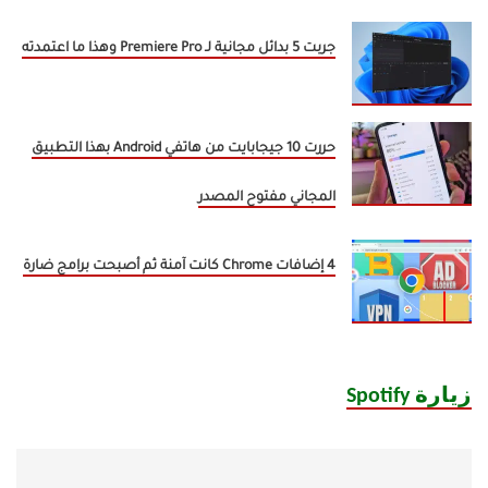
جربت 5 بدائل مجانية لـ Premiere Pro وهذا ما اعتمدته
حررت 10 جيجابايت من هاتفي Android بهذا التطبيق
المجاني مفتوح المصدر
4 إضافات Chrome كانت آمنة ثم أصبحت برامج ضارة
زيارة Spotify