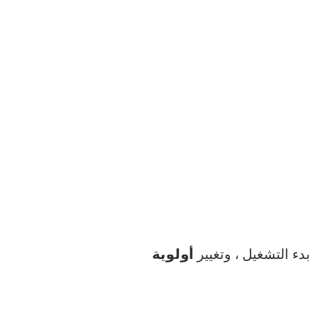
دء التشغيل ، وتغيير
أولوية