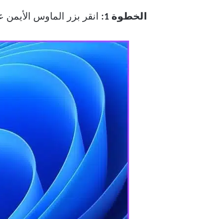
الخطوة 1:
انقر بزر الماوس الأيمن على أيقونة Windows في