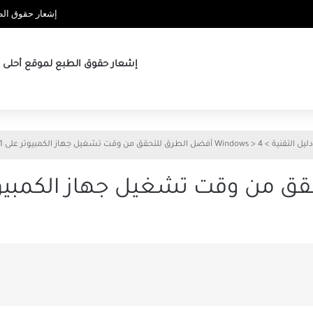
إشعار حقوق الطب
إشعار حقوق الطبع لموقع أحلى ها
دليل التقنية
>
4 أفضل الطرق للتحقق من وقت تشغيل جهاز الكمبيوتر على Windows 11
>
Windows