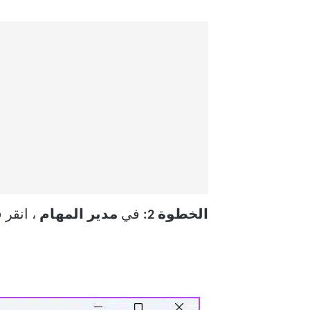
الخطوة 2:
في
مدير المهام
، انقر 