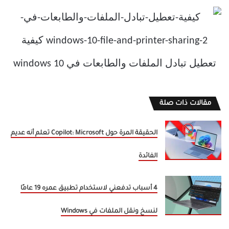
مقالات ذات صلة
الحقيقة المرة حول Copilot: Microsoft تعلم أنه عديم
الفائدة
4 أسباب تدفعني لاستخدام تطبيق عمره 19 عامًا
لنسخ ونقل الملفات في Windows