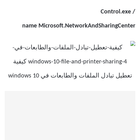
Control.exe /
name Microsoft.NetworkAndSharingCenter