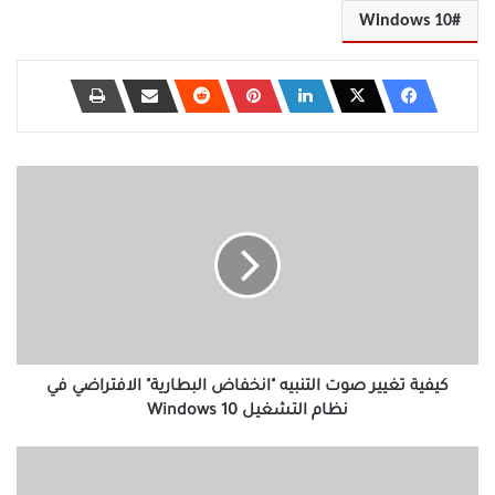
Windows 10
كيفية
تغيير
صوت
التنبيه
"انخفاض
البطارية"
الافتراضي
في
نظام
التشغيل
كيفية تغيير صوت التنبيه "انخفاض البطارية" الافتراضي في
Windows
نظام التشغيل Windows 10
10
كيفية
تغيير