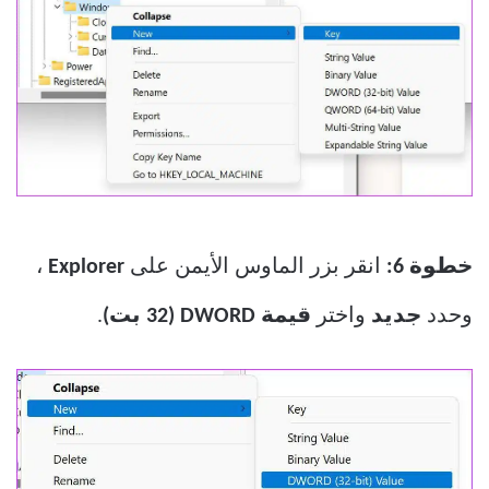
خطوة 6:
انقر بزر الماوس الأيمن على
Explorer
،
وحدد
جديد
واختر
قيمة DWORD (32 بت)
.