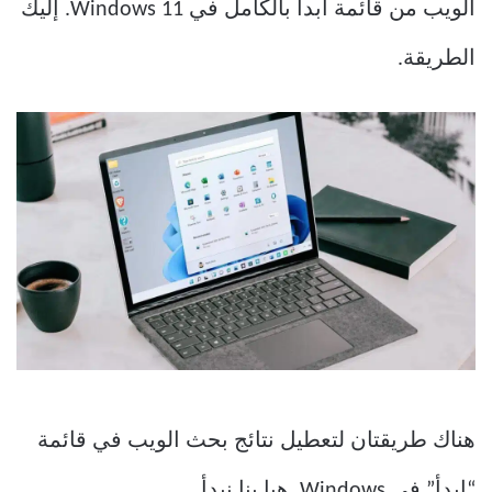
الويب من قائمة ابدأ بالكامل في Windows 11. إليك
الطريقة.
هناك طريقتان لتعطيل نتائج بحث الويب في قائمة
“ابدأ” في Windows. هيا بنا نبدأ.