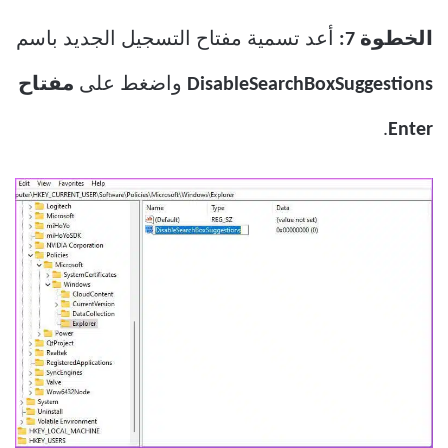
الخطوة 7:
أعد تسمية مفتاح التسجيل الجديد باسم
DisableSearchBoxSuggestions
واضغط على
مفتاح
.
Enter