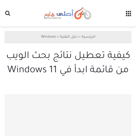
القائمة
بح
الرئيسية
>
دليل التقنية
>
Windows
كيفية تعطيل نتائج بحث الويب
من قائمة ابدأ في Windows 11