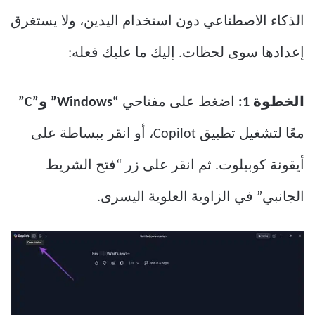
الذكاء الاصطناعي دون استخدام اليدين، ولا يستغرق
إعدادها سوى لحظات. إليك ما عليك فعله:
الخطوة 1:
اضغط على مفتاحي
“Windows” و”C”
معًا لتشغيل تطبيق Copilot، أو انقر ببساطة على
أيقونة كوبيلوت. ثم انقر على زر “فتح الشريط
الجانبي” في الزاوية العلوية اليسرى.