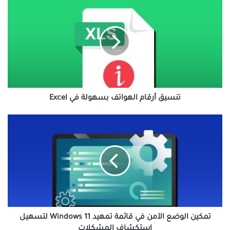
تنسيق
أرقام
الهواتف
بسهولة
في
Excel
تنسيق أرقام الهواتف بسهولة في Excel
تمكين
الوضع
الآمن
في
قائمة
تمهيد
Windows
11
لتسهيل
استكشاف
تمكين الوضع الآمن في قائمة تمهيد Windows 11 لتسهيل
المشكلات
استكشاف المشكلات