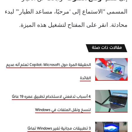
المسمى “الاستماع إلى ‘مرحبًا، مساعد الطيار'” لبدء
محادثة. انقر على المفتاح لتشغيل هذه الميزة.
مقالات ذات صلة
الحقيقة المرة حول Copilot: Microsoft تعلم أنه عديم
الفائدة
4 أسباب تدفعني لاستخدام تطبيق عمره 19 عامًا
لنسخ ونقل الملفات في Windows
3 تطبيقات مجانية تغير Windows تمامًا