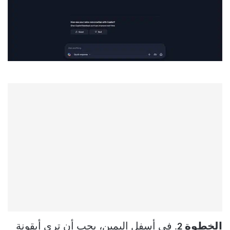
الخطوة 2
. في أسفل اليمين، يجب أن ترى أيقونة