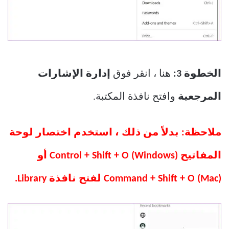
الخطوة 3:
هنا ، انقر فوق
إدارة الإشارات
المرجعية
وافتح نافذة المكتبة.
ملاحظة: بدلاً من ذلك ، استخدم اختصار لوحة
المفاتيح Control + Shift + O (Windows) أو
Command + Shift + O (Mac) لفتح نافذة Library.