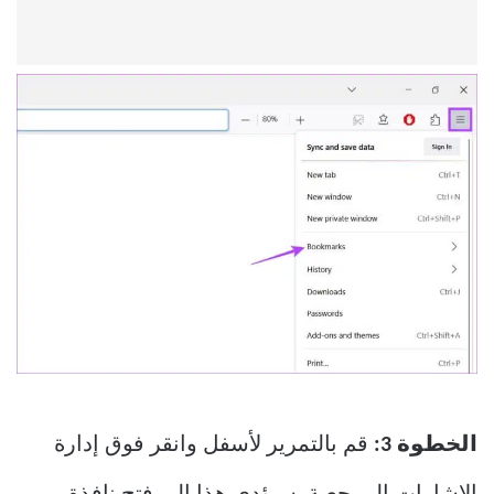
الخطوة 3:
قم بالتمرير لأسفل وانقر فوق إدارة