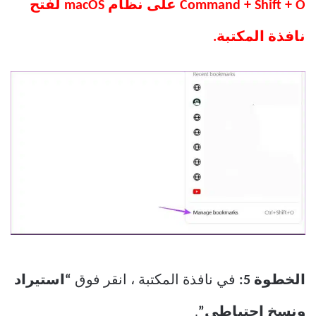
Command + Shift + O على نظام macOS لفتح
نافذة المكتبة.
الخطوة 5:
في نافذة المكتبة ، انقر فوق
“استيراد
ونسخ احتياطي”
.