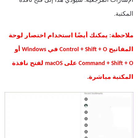
الإشارات المرجعية. سيؤدي هذا إلى فتح نافذة
المكتبة.
ملاحظة: يمكنك أيضًا استخدام اختصار لوحة
المفاتيح Control + Shift + O في Windows أو
Command + Shift + O على macOS لفتح نافذة
المكتبة مباشرة.