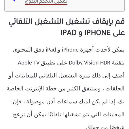
تمكين التحكم اليدوي
قم بإيقاف تشغيل التشغيل التلقائي
على IPHONE و IPAD
يمكن لأحدث أجهزة iPhone و iPad دفق المحتوى
بتقنية Dolby Vision HDR على تطبيق Apple TV.
أضف إلى ذلك ميزة التشغيل التلقائي للمعاينات أو
الحلقات ، وستنفق الكثير من خطة الإنترنت الخاصة
بك. إذا لم يكن لديك سماعات أذن موصولة ، فإن
المعاينات التي يتم تشغيلها تلقائيًا يمكن أن تزعج
شخصًا من حولك.