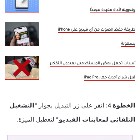
وتحويله لأداة مفيدة مجددًا
طريقة حفظ الصوت من أي فيديو على iPhone
بسهولة
أسباب تجعل بعض المستخدمين يعيدون التفكير
قبل شراء أحدث جهاز iPad Pro
الخطوة 4:
انقر على زر التبديل بجوار
“التشغيل
التلقائي لمعاينات الفيديو”
لتعطيل الميزة.