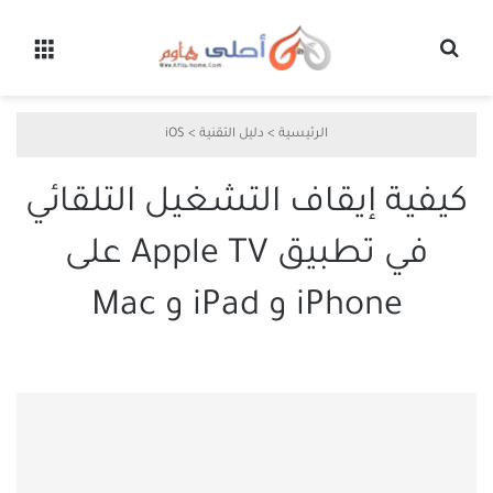
بحث عن
القائ
الرئيسية
>
دليل التقنية
>
iOS
كيفية إيقاف التشغيل التلقائي
في تطبيق Apple TV على
iPhone و iPad و Mac