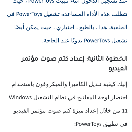
عند تسجيل الدخول أثناء تثبيت PowerToys ، حيث
تتطلب هذه الأداة المساعدة تشغيل PowerToys في
الخلفية. هذا ، بالطبع ، اختياري ، حيث يمكن أيضًا
تشغيل PowerToys يدويًا عند الحاجة.
الخطوة الثانية: إعداد كتم صوت مؤتمر
الفيديو
إليك كيفية تبديل الكاميرا والميكروفون باستخدام
اختصار لوحة المفاتيح في نظام التشغيل Windows
11 من خلال إعداد ميزة كتم صوت مؤتمر الفيديو
في تطبيق PowerToys: