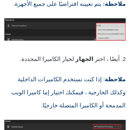
ملاحظة:
يتم تعيينه افتراضيًا على جميع الأجهزة.
2. أيضًا ، اختر
الجهاز
لخيار الكاميرا المحددة.
ملاحظة
: إذا كنت تستخدم الكاميرات الداخلية
وكذلك الخارجية ، فيمكنك اختيار إما كاميرا الويب
المدمجة أو الكاميرا المتصلة خارجيًا.