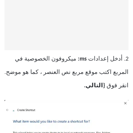
2. أدخل إعدادات
ms:
ميكروفون الخصوصية في
المربع اكتب موقع مربع نص العنصر ، كما هو موضح.
انقر فوق
{التالي.