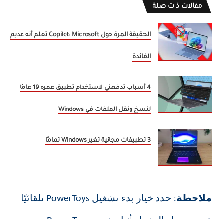
مقالات ذات صلة
الحقيقة المرة حول Copilot: Microsoft تعلم أنه عديم
الفائدة
4 أسباب تدفعني لاستخدام تطبيق عمره 19 عامًا
لنسخ ونقل الملفات في Windows
3 تطبيقات مجانية تغير Windows تمامًا
ملاحظة:
حدد خيار بدء تشغيل PowerToys تلقائيًا