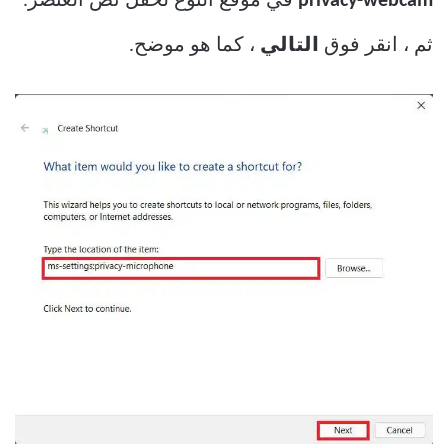
privacy-webcam
في موقع النوع لحقل نص العنصر.
ثم ، انقر فوق
التالي
، كما هو موضح.