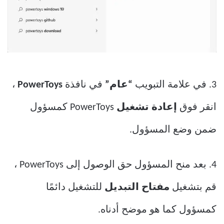
3. في علامة التبويب
“عام”
في نافذة
PowerToys
،
انقر فوق
إعادة تشغيل
PowerToys كمسؤول
ضمن وضع المسؤول.
4. بعد منح المسؤول حق الوصول إلى PowerToys ،
قم بتشغيل
مفتاح التبديل
للتشغيل دائمًا
كمسؤول كما هو موضح أدناه.