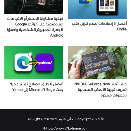
كيفية مشاركة المسار أو الاتجاهات
أفضل 6 إصلاحات لعدم تنزيل كتب
المخصصة على خرائط Google
Kindle
لأجهزة الكمبيوتر الشخصية وأجهزة
Android
كيف تُعيد NVIDIA GeForce Now
أفضل 6 طرق لإصلاح تغيير محرك
تعريف تجربة الألعاب السحابية
بحث Microsoft Edge إلى Yahoo
بخطوات مبتكرة
© Copyright 2026 أحلى هاوم, All Rights Reserved
https://www.a7la-home.com/