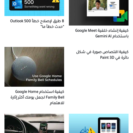
8 طرق لإصلاح خطأ Outlook 500
“حدث خطأ ما”
كيفية إنشاء خلفية Google Meet
باستخدام Gemini AI
كيفية اقتصاص صورة في شكل
دائرة في Paint 3D
كيفية استخدام Google Home
Family Bell لجعل يومك أكثر إثارة
للاهتمام