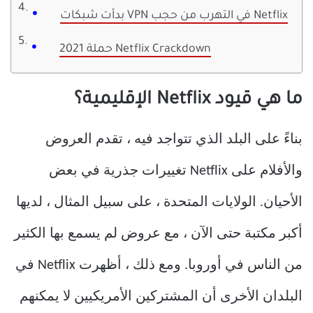
بدأت شبكات VPN في التهرب من حجب Netflix
حملة 2021 Netflix Crackdown
ما هي قيود Netflix الإقليمية؟
بناءً على البلد الذي تتواجد فيه ، تقدم العروض
والأفلام على Netflix تغييرات جذرية في بعض
الأحيان. الولايات المتحدة ، على سبيل المثال ، لديها
أكبر مكتبة حتى الآن ، مع عروض لم يسمع بها الكثير
من الناس في أوروبا. ومع ذلك ، أظهرت Netflix في
البلدان الأخرى أن المشتركين الأمريكيين لا يمكنهم