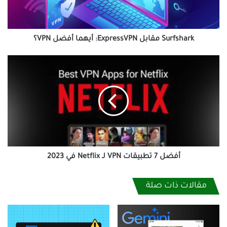
Surfshark مقابل ExpressVPN: أيهما أفضل VPN؟
أفضل
7
تطبيقات
VPN
لـ
Netflix
في
2023
أفضل 7 تطبيقات VPN لـ Netflix في 2023
مقالات ذات صلة