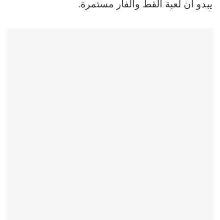
يبدو أن لعبة القط والفأر مستمرة.