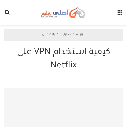
القائمة
بح
الرئيسية
>
دليل التقنية
>
دليل
كيفية استخدام VPN على
Netflix