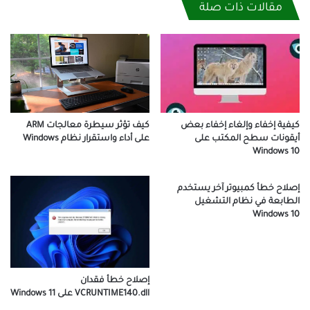
مقالات ذات صلة
كيف تؤثر سيطرة معالجات ARM
كيفية إخفاء وإلغاء إخفاء بعض
على أداء واستقرار نظام Windows
أيقونات سطح المكتب على
Windows 10
إصلاح خطأ كمبيوتر آخر يستخدم
الطابعة في نظام التشغيل
Windows 10
إصلاح خطأ فقدان
VCRUNTIME140.dll على Windows 11