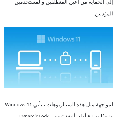
إلى الحماية من أعين المتطفلين والمستخدمين
المؤذيين.
لمواجهة مثل هذه السيناريوهات ، يأتي Windows 11
مزودًا بميزة أمان أنيقة تسمى Dynamic Lock ،