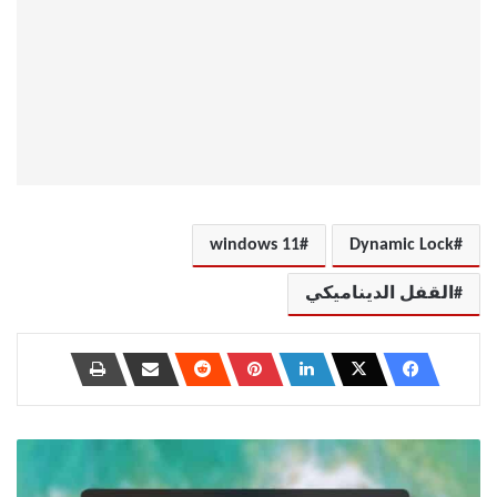
windows 11
Dynamic Lock
القفل الديناميكي
كيفية
منع
App