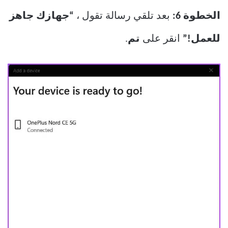
الخطوة 6:
بعد تلقي رسالة تقول ،
“جهازك جاهز
للعمل!”
انقر على
تم
.