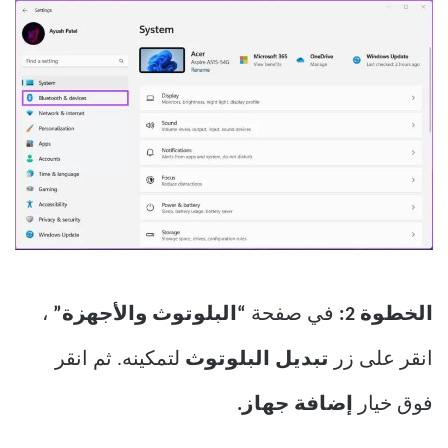
الخطوة 2:
في صفحة
“البلوتوث والأجهزة”
،
انقر على زر
تبديل البلوتوث
لتمكينه. ثم انقر
فوق خيار
إضافة جهاز.