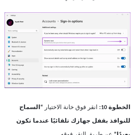
الخطوة 10:
انقر فوق خانة الاختيار
“السماح
للنوافذ بقفل جهازك تلقائيًا عندما تكون
بعيدًا”
عن طريق النقر فوقه.