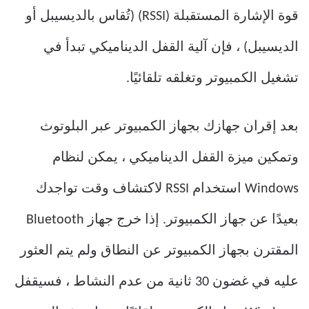
قوة الإشارة المستقبلة (RSSI) (تُقاس بالديسيبل أو
الديسيبل) ، فإن آلية القفل الديناميكي تبدأ في
تشغيل الكمبيوتر وتغلقه تلقائيًا.
بعد إقران جهازك بجهاز الكمبيوتر عبر البلوتوث
وتمكين ميزة القفل الديناميكي ، يمكن لنظام
Windows استخدام RSSI لاكتشاف وقت تواجدك
بعيدًا عن جهاز الكمبيوتر. إذا خرج جهاز Bluetooth
المقترن بجهاز الكمبيوتر عن النطاق ولم يتم العثور
عليه في غضون 30 ثانية من عدم النشاط ، فسيقفل