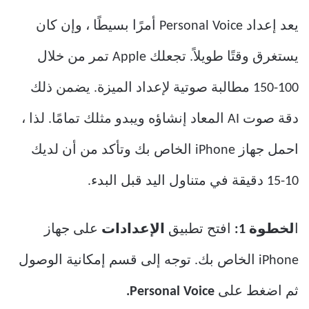
يعد إعداد Personal Voice أمرًا بسيطًا ، وإن كان
يستغرق وقتًا طويلاً. تجعلك Apple تمر من خلال
100-150 مطالبة صوتية لإعداد الميزة. يضمن ذلك
دقة صوت AI المعاد إنشاؤه ويبدو مثلك تمامًا. لذا ،
احمل جهاز iPhone الخاص بك وتأكد من أن لديك
10-15 دقيقة في متناول اليد قبل البدء.
ا
لخطوة 1:
افتح تطبيق
الإعدادات
على جهاز
iPhone الخاص بك. توجه إلى قسم إمكانية الوصول
ثم اضغط على
Personal Voice.