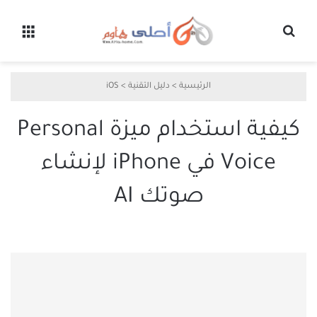
بحث عن
القائ
الرئيسية
>
دليل التقنية
>
iOS
كيفية استخدام ميزة Personal
Voice في iPhone لإنشاء
صوتك AI