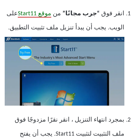
انقر فوق
“جرب مجانًا”
من
موقع Start11
على
الويب. يجب أن يبدأ تنزيل ملف تثبيت التطبيق.
بمجرد انتهاء التنزيل ، انقر نقرًا مزدوجًا فوق
ملف التثبيت لتثبيت Start11. يجب أن يفتح