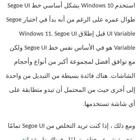
استخدم Windows 10 بشكل أساسي خط Segoe UI
طوال عمره على الرغم من أنه بدأ في اختبار Segoe
UI Variable قبل إطلاق Windows 11. Segoe UI
Variable هو في الأساس نفس خط Segoe UI ولكن
مع توافق أفضل لمجموعة أكبر من أنواع وأحجام
الشاشات. هناك فائدة بسيطة من التبديل من واحدة
إلى أخرى حيث من المحتمل أن تبدو متطابقة على
أي شاشة تستخدمها.
ومع ذلك ، إذا كنت تريد التخلص من Segoe UI تمامًا