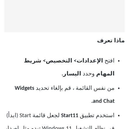
ماذا تعرف
افتح
الإعدادات> التخصيص> شريط
المهام
وحدد
اليسار.
من نفس القائمة ، قم بإلغاء تحديد
Widgets
and Chat.
استخدم تطبيق
Start11
لجعل قائمة Start (ابدأ)
في نظام التشغيل Windows 11 تبدو مثل إصدار