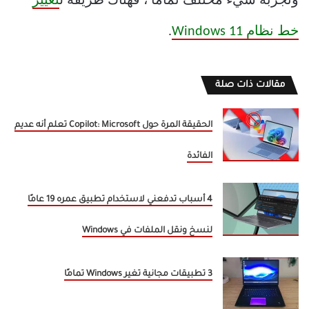
وتجربة شيء مختلف تمامًا ، فهناك طريقة ل
تغيير
خط نظام Windows 11
.
مقالات ذات صلة
الحقيقة المرة حول Copilot: Microsoft تعلم أنه عديم
الفائدة
4 أسباب تدفعني لاستخدام تطبيق عمره 19 عامًا
لنسخ ونقل الملفات في Windows
3 تطبيقات مجانية تغير Windows تمامًا