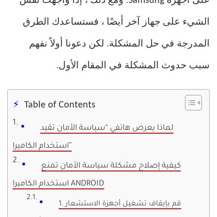
على أجهزة Samsung. ومع ذلك ، إذا واجهت نفس
الشيء على جهاز آخر أيضًا ، فستساعدك الطرق
المدرجة في حل المشكلة. لكن دعونا أولاً نفهم
سبب حدوث المشكلة في المقام الأول.
Table of Contents
لماذا يعرض هاتفي “سياسة الأمان تقيد
استخدام الكاميرا”
كيفية إصلاح مشكلة سياسة الأمان تمنع
استخدام الكاميرا ANDROID
1. قم بإيقاف تشغيل أجهزة الاستشعار