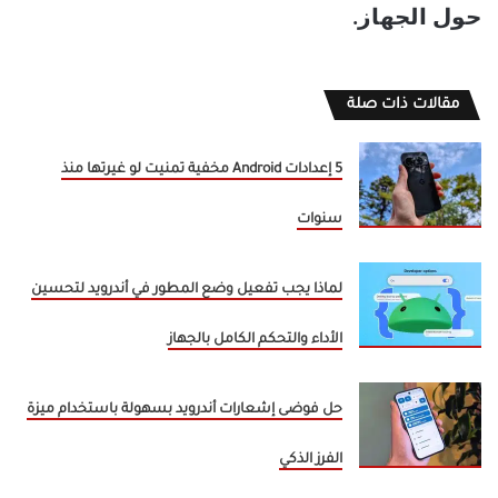
حول الجهاز.
مقالات ذات صلة
5 إعدادات Android مخفية تمنيت لو غيرتها منذ
سنوات
لماذا يجب تفعيل وضع المطور في أندرويد لتحسين
الأداء والتحكم الكامل بالجهاز
حل فوضى إشعارات أندرويد بسهولة باستخدام ميزة
الفرز الذكي