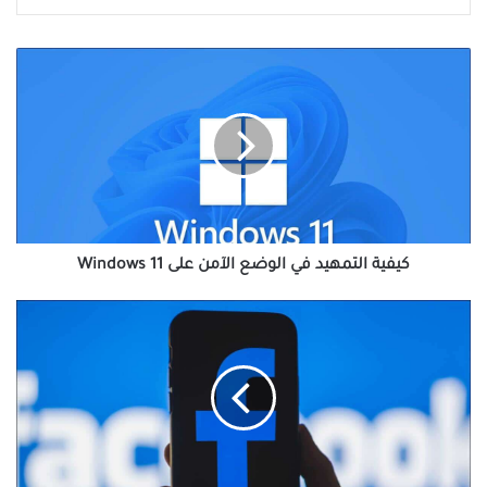
كيفية
التمهيد
في
الوضع
الآمن
على
Windows
11
كيفية التمهيد في الوضع الآمن على Windows 11
كيفية
جعل
Facebook
يستخدم
الوضع
المظلم
على
Android