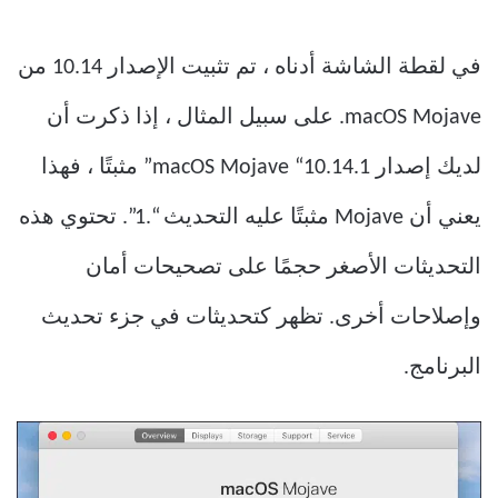
في لقطة الشاشة أدناه ، تم تثبيت الإصدار 10.14 من
macOS Mojave. على سبيل المثال ، إذا ذكرت أن
لديك إصدار macOS Mojave “10.14.1” مثبتًا ، فهذا
يعني أن Mojave مثبتًا عليه التحديث “.1”. تحتوي هذه
التحديثات الأصغر حجمًا على تصحيحات أمان
وإصلاحات أخرى. تظهر كتحديثات في جزء تحديث
البرنامج.