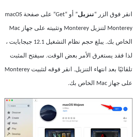
انقر فوق الزر “
تنزيل
” أو “Get” على صفحة macOS
Monterey لتنزيل Monterey وتثبيته على جهاز Mac
الخاص بك. يبلغ حجم نظام التشغيل 12.1 جيجابايت ،
لذا فقد يستغرق الأمر بعض الوقت. سيفتح المثبت
تلقائيًا بعد انتهاء التنزيل. انقر فوقه لتثبيت Monterey
على جهاز Mac الخاص بك.