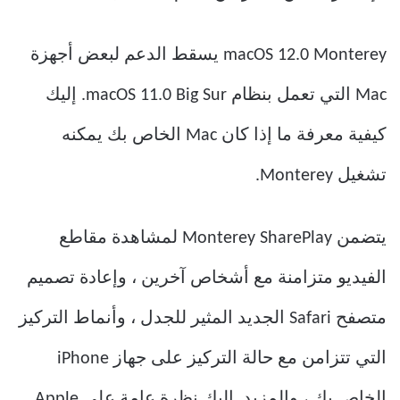
macOS 12.0 Monterey يسقط الدعم لبعض أجهزة
Mac التي تعمل بنظام macOS 11.0 Big Sur. إليك
كيفية معرفة ما إذا كان Mac الخاص بك يمكنه
تشغيل Monterey.
يتضمن Monterey SharePlay لمشاهدة مقاطع
الفيديو متزامنة مع أشخاص آخرين ، وإعادة تصميم
متصفح Safari الجديد المثير للجدل ، وأنماط التركيز
التي تتزامن مع حالة التركيز على جهاز iPhone
الخاص بك ، والمزيد. إليك نظرة عامة على Apple