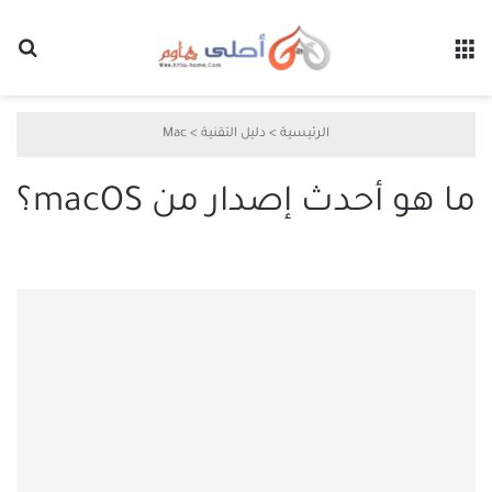
القائمة
بح
الرئيسية
>
دليل التقنية
>
Mac
ما هو أحدث إصدار من macOS؟