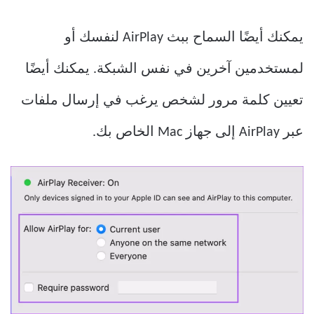
يمكنك أيضًا السماح ببث AirPlay لنفسك أو
لمستخدمين آخرين في نفس الشبكة. يمكنك أيضًا
تعيين كلمة مرور لشخص يرغب في إرسال ملفات
عبر AirPlay إلى جهاز Mac الخاص بك.