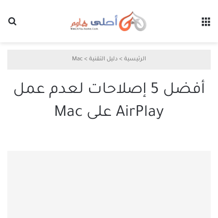
القائمة
بح
الرئيسية
>
دليل التقنية
>
Mac
أفضل 5 إصلاحات لعدم عمل
AirPlay على Mac