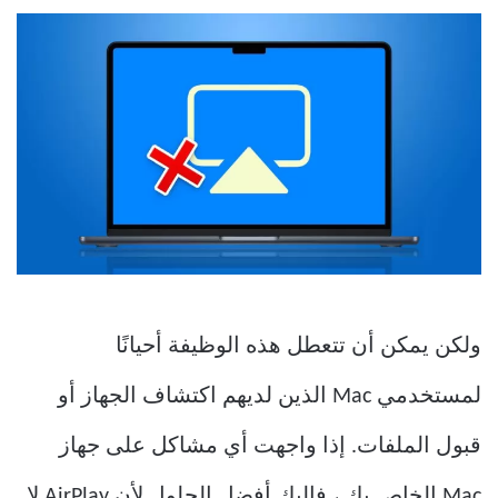
ولكن يمكن أن تتعطل هذه الوظيفة أحيانًا
لمستخدمي Mac الذين لديهم اكتشاف الجهاز أو
قبول الملفات. إذا واجهت أي مشاكل على جهاز
Mac الخاص بك ، فإليك أفضل الحلول لأن AirPlay لا