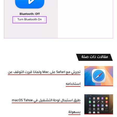
مقالات ذات صلة
تجربتي مع Safari على Mac ولماذا قررت التوقف عن
استخدامه
طرق استبدال لوحة التشغيل في macOS Tahoe
بسهولة