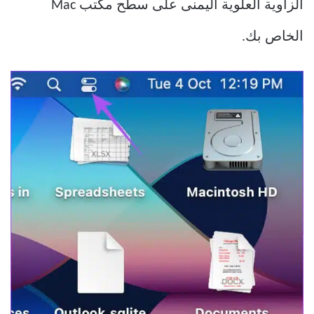
الزاوية العلوية اليمنى على سطح مكتب Mac
الخاص بك.