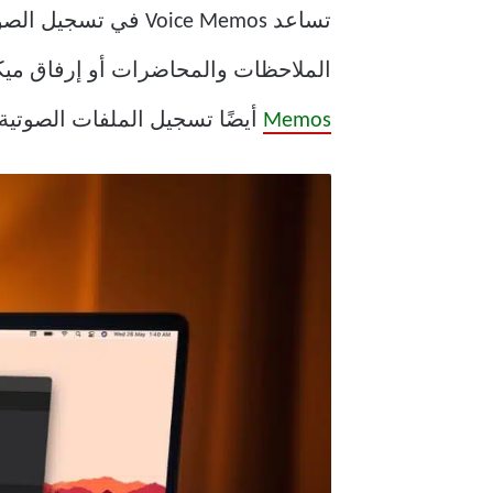
الملاحظات والمحاضرات أو إرفاق ميكروفون خارجي بجهاز Mac الخاص 
Memos
أيضًا تسجيل الملفات الصوتية بتنسيق Lossless للحصول 