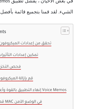
الشيء. لقد قمنا بتجميع قائمة بأفضل 
nts
1. تحقق من إعدادات الميكروفو
2. تمكين إعدادات التأثير
3. فحص التخزي
4. قم بإزالة الميكروف
5. إنهاء التطبيق بالقوة وأعد تشغيل Voice Memos
6. قم بتشغيل MAC في الوضع الآمن