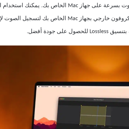
تساعد Voice Memos في تسجيل الصوت بسرعة على جهاز Mac ا
بك لتسجيل الصوت لإنشاء المحتوى. يمكن
على جودة أفضل.