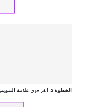
الخطوة 3:
انقر فوق
علامة التبويب