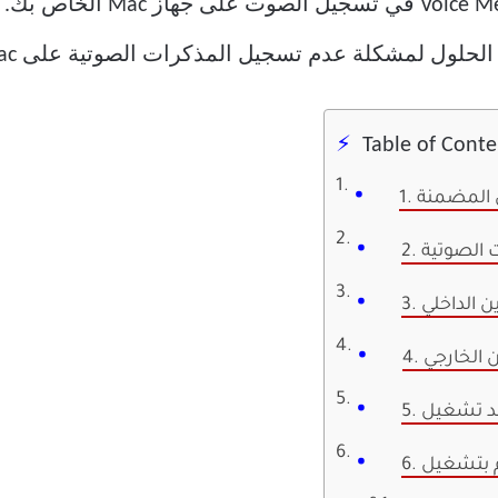
في بعض الأحيان ، يفشل تطبيق s
الحلول لمشكلة عدم تسجيل المذكرات الصوتية على Mac.
Table of Conte
ن المضمنة
ات الصوتية
ن الداخلي
ون الخارجي