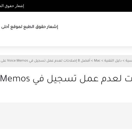
إشعار حقوق الطب
إشعار حقوق الطبع لموقع أحلى ها
سية
>
دليل التقنية
>
Mac
>
أفضل 8 إصلاحات لعدم عمل تسجيل في Voice Memos على Mac