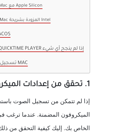
لأجهزة Mac مع Apple Silicon
لأجهزة Mac المزودة بشريحة Intel
7. تحديث 
8. استخدم QUICKTIME PLAYER إذا لم ينجح أي شيء
تسجيل الصوت على MAC
1. تحقق من إعدادات الميكروفون المضمنة
الخاص بك. إليك كيفية التحقق من ذلك