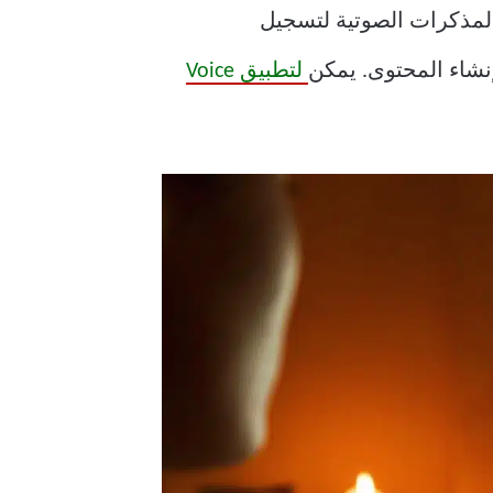
لخاص بك. يمكنك استخدام المذكرات الصوتية لتسجيل
لتطبيق Voice