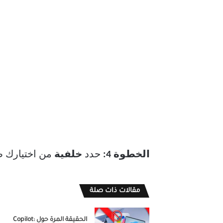
الخطوة 4:
حدد
خلفية
من اختيارك 
مقالات ذات صلة
الحقيقة المرة حول Copilot: