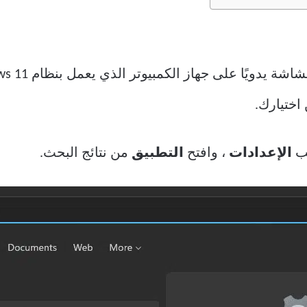
اختيارك.
تب
الإعدادات
، وافتح
التطبيق
من نتائج البحث.