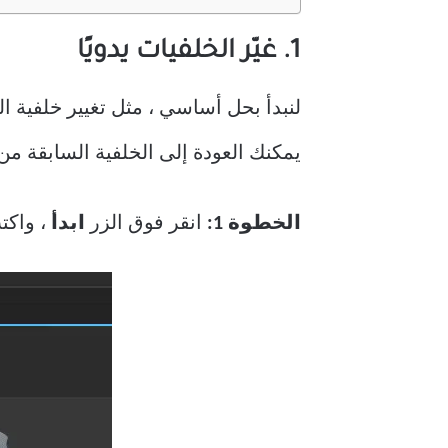
1. غيّر الخلفيات يدويًا
يمكنك العودة إلى الخلفية السابقة من 
الخطوة 1:
انقر فوق الزر
ابدأ
، واك