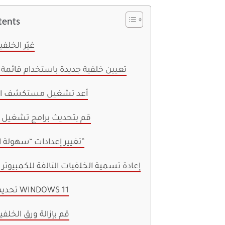
tents
1. غيّر الخلف
2. تعيين خلفية جديدة باستخدام قائمة
3. أعد تشغيل مستكشف ا
4. قم بتحديث برامج تشغيل
5. تغيير إعدادات “سهولة الوصول”
6. إعادة تسمية الخلفيات التالفة للكمبيوتر
7. تحديث إصدار WINDOWS 11
قم بإزالة ورق الخلفي