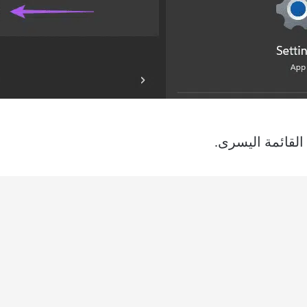
لقائمة اليسرى.