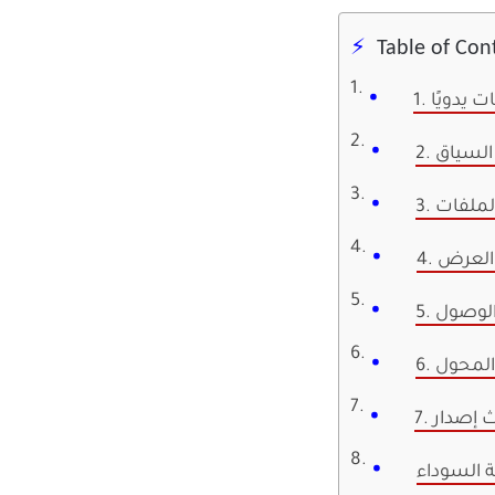
Table of Con
يات يدويًا
 السياق
لملفات
 العرض
 المحول
ة السوداء