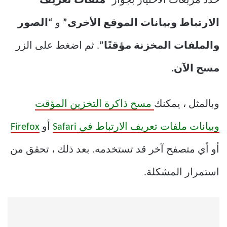
حدد مربعات الاختيار بجوار “
ملفات تعريف
الارتباط وبيانات الموقع الأخرى”
و
“الصور
والملفات المخزنة مؤقتًا”
. ثم اضغط على الزر
مسح الآن.
وبالمثل ، يمكنك
مسح ذاكرة التخزين المؤقت
وبيانات ملفات تعريف الارتباط في Safari
أو
Firefox
أو أي متصفح آخر قد تستخدمه. بعد ذلك ، تحقق من
استمرار المشكلة.