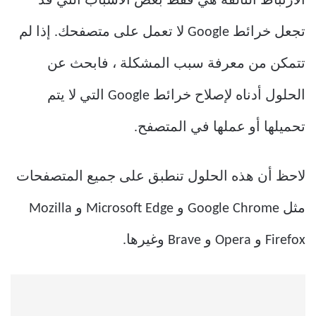
الارتباط التالفة هي فقط بعض الأسباب التي قد
تجعل خرائط Google لا تعمل على متصفحك. إذا لم
تتمكن من معرفة سبب المشكلة ، فابحث عن
الحلول أدناه لإصلاح خرائط Google التي لا يتم
تحميلها أو عملها في المتصفح.
لاحظ أن هذه الحلول تنطبق على جميع المتصفحات
مثل Google Chrome و Microsoft Edge و Mozilla
Firefox و Opera و Brave وغيرها.