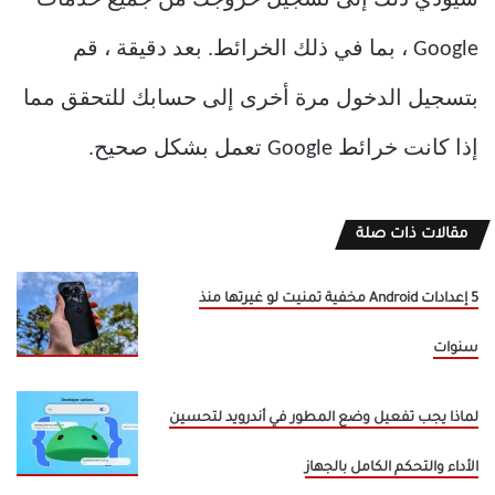
سيؤدي ذلك إلى تسجيل خروجك من جميع خدمات
Google ، بما في ذلك الخرائط. بعد دقيقة ، قم
بتسجيل الدخول مرة أخرى إلى حسابك للتحقق مما
إذا كانت خرائط Google تعمل بشكل صحيح.
مقالات ذات صلة
5 إعدادات Android مخفية تمنيت لو غيرتها منذ
سنوات
لماذا يجب تفعيل وضع المطور في أندرويد لتحسين
الأداء والتحكم الكامل بالجهاز