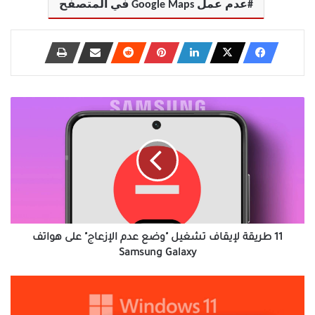
عدم عمل Google Maps في المتصفح
11
طريقة
لإيقاف
تشغيل
"وضع
عدم
الإزعاج"
على
هواتف
Samsung
11 طريقة لإيقاف تشغيل "وضع عدم الإزعاج" على هواتف
Galaxy
Samsung Galaxy
أفضل
7
إصلاحات