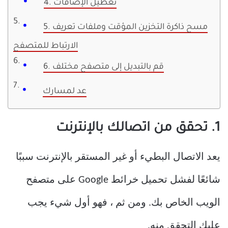
4. تعطيل الإضافات
5. مسح ذاكرة التخزين المؤقت وملفات تعريف
الارتباط للمتصفح
6. قم بالتبديل إلى متصفح مختلف
عد لمسارك
1. تحقق من اتصالك بالإنترنت
يعد الاتصال البطيء أو غير المستقر بالإنترنت سببًا
شائعًا لفشل تحميل خرائط Google على متصفح
الويب الخاص بك. ومن ثم ، فهو أول شيء يجب
عليك التحقق منه.