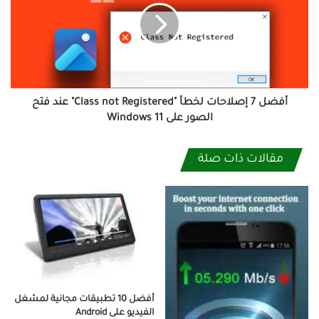
لخطأ
"Class
not
Registered"
عند
فتح
الصور
أفضل 7 إصلاحات لخطأ "Class not Registered" عند فتح
على
الصور على Windows 11
Windows
11
مقالات ذات صلة
أفضل 10 تطبيقات مجانية لمشغل
الفيديو على Android