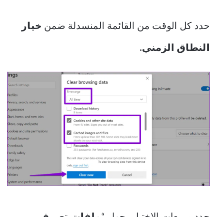
حدد كل الوقت من القائمة المنسدلة ضمن
خيار
النطاق الزمني.