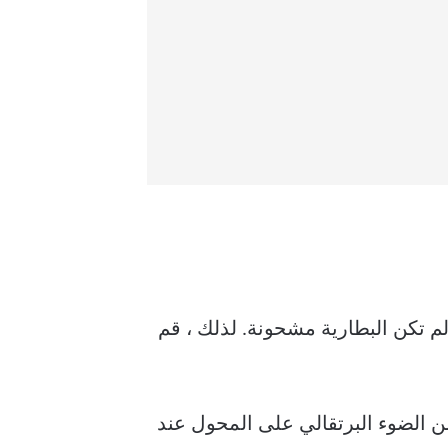
كلة في الشحن إذا لم تكن البطارية مشحونة. لذلك ، قم
ن الضوء البرتقالي على المحول عند