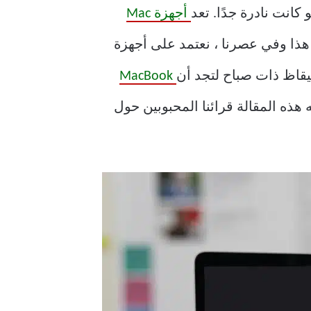
أجهزة Mac
 هذا وفي عصرنا ، نعتمد على أجهزة
تيقاظ ذات صباح لتجد أن
MacBook
ق . ستوجه هذه المقالة قرائنا المحبوبين حول