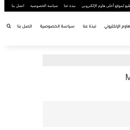
ع لموقع أحلى هاوم الإلكتروني
نبذة عنا
سياسة الخصوصية
اتصل بنا
بحث
وم الإلكتروني
نبذة عنا
سياسة الخصوصية
اتصل بنا