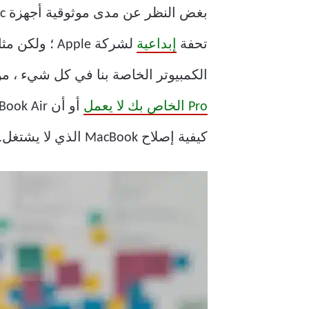
بغض النظر عن مدى موثوقية أجهزة Mac ومقاومتها للفشل ، فقد تواجه مشكلات أيضًا ، حتى لو كانت نادرة جدًا. تعد
تحفة
إبداعية
لشركة Apple ؛ ولكن مثل أي جهاز آخر ، ليس محصنًا تمامًا
الكمبيوتر الخاصة بنا في كل شيء ، من 
Pro الخاص بك لا يعمل
كيفية إصلاح MacBook الذي لا يشتغل.