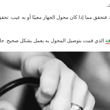
ذا استمر تعذّر تشغيل MacBook ، فتحقق مما إذا كان محول الجهاز معيبًا أو 
قة
الذي قمت بتوصيل المحول به يعمل بشكل صحيح. حاو