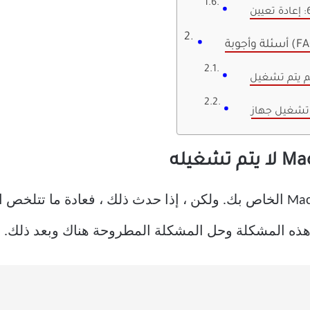
أجوبة (FAQ)
من المستبعد جدًا ألا يتم تشغيل MacBook الخاص بك. ولكن ، إذا حدث ذلك ،
 هذه المشكلة وحل المشكلة المطروحة هناك وبعد ذلك.