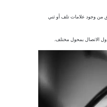
به عيب. تحقق من وجود علامات تلف أو ثني
ل الاتصال بمحول مختلف.