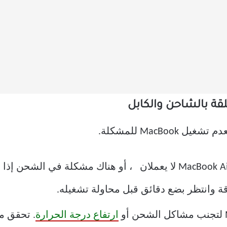
MacBo للمشكلة.
من الواضح أن MacBook Pro أو MacBook Air لا يعملان ، أو هناك مش
ارتفاع درجة الحرارة
. تحقق م