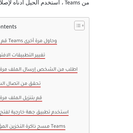
من Teams ، استخدم الحيل أدناه لإصلاح عدم فتح تطبيق Teams لسطح المكتب للملفات.
ontents
1. قم بإنهاء Teams وحاول مرة أخرى
2. تغيير التطبيقات الافت
3. اطلب من الشخص إرسال الملف مرة 
4. تحقق من اتصال ال
5. قم بتنزيل الملف مرة
6. استخدم تطبيق جهة خارجية لفتح
7. مسح ذاكرة التخزين المؤقت لـ Teams