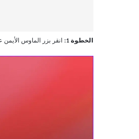
الخطوة 1:
انقر بزر الماوس الأيمن على مفتاح dows