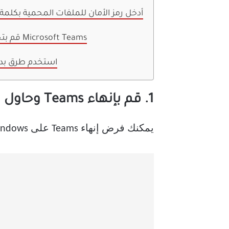
8. أدخل رمز الأمان للملفات المحمية بكلمة
9. قم بتحديث Microsoft Teams
10. استخدم طرق بد
1. قم بإنهاء Teams وحاول مرة أخرى
يمكنك فرض إنهاء Teams على Windows وفتحه مرة أخرى ومحاولة تحميل الملفات المستلمة. هذا ما عليك القيام به.