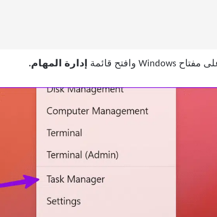
Win وافتح قائمة
إدارة المهام.