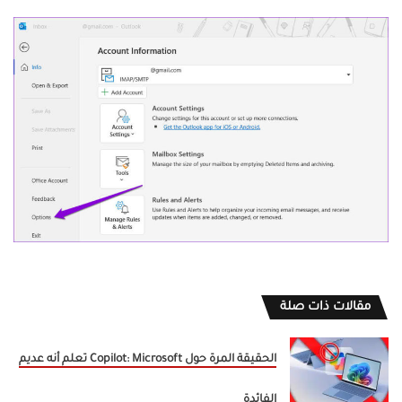
مقالات ذات صلة
الحقيقة المرة حول Copilot: Microsoft تعلم أنه عديم
الفائدة