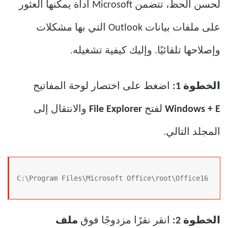
لحسن الحظ، تتضمن Microsoft أداة يمكنها العثور
على ملفات بيانات Outlook التي بها مشكلات
وإصلاحها تلقائيًا. وإليك كيفية تشغيله.
الخطوة 1:
اضغط على اختصار لوحة المفاتيح
Windows + E
لفتح
File Explorer
والانتقال إلى
المجلد التالي.
C:\Program Files\Microsoft Office\root\Office16
الخطوة 2:
انقر نقرًا مزدوجًا فوق
ملف