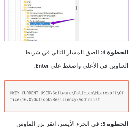
الخطوة 4:
الصق المسار التالي في شريط
العناوين في الأعلى واضغط على
Enter.
HKEY_CURRENT_USER\Software\Policies\Microsoft\Of
fice\16.0\Outlook\Resiliency\AddinList
الخطوة 5:
في الجزء الأيسر، انقر بزر الماوس