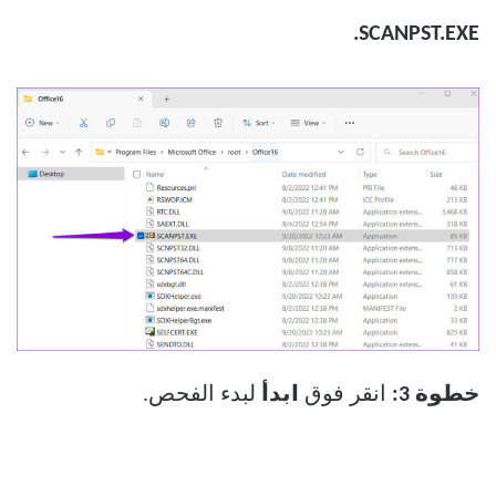
SCANPST.EXE.
خطوة 3:
انقر فوق
ابدأ
لبدء الفحص.