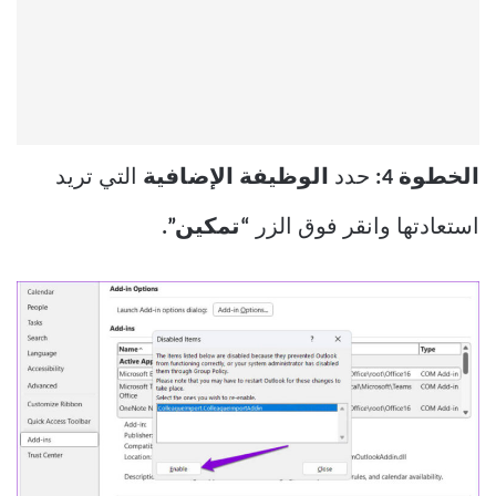
الخطوة 4:
حدد
الوظيفة الإضافية
التي تريد
استعادتها وانقر فوق الزر
“تمكين”.