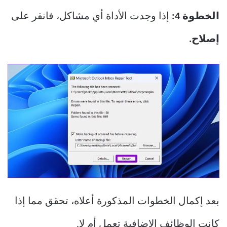
الخطوة 4:
إذا وجدت الأداة أي مشاكل، فانقر على
إصلاح.
بعد إكمال الخطوات المذكورة أعلاه، تحقق مما إذا
كانت الوظائف الإضافية تعمل أم لا.