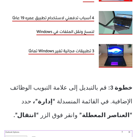
4 أسباب تدفعني لاستخدام تطبيق عمره 19 عامًا
لنسخ ونقل الملفات في Windows
3 تطبيقات مجانية تغير Windows تمامًا
خطوة 3:
قم بالتبديل إلى علامة التبويب الوظائف
الإضافية. في القائمة المنسدلة
“إدارة”،
حدد
“العناصر المعطلة”
وانقر فوق الزر
“انتقال”.