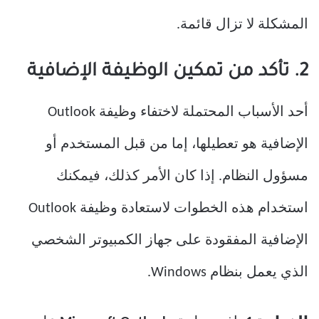
المشكلة لا تزال قائمة.
2. تأكد من تمكين الوظيفة الإضافية
أحد الأسباب المحتملة لاختفاء وظيفة Outlook
الإضافية هو تعطيلها، إما من قبل المستخدم أو
مسؤول النظام. إذا كان الأمر كذلك، فيمكنك
استخدام هذه الخطوات لاستعادة وظيفة Outlook
الإضافية المفقودة على جهاز الكمبيوتر الشخصي
الذي يعمل بنظام Windows.