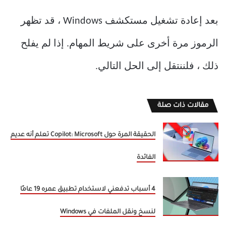
بعد إعادة تشغيل مستكشف Windows ، قد تظهر
الرموز مرة أخرى على شريط المهام. إذا لم يفلح
ذلك ، فلننتقل إلى الحل التالي.
مقالات ذات صلة
الحقيقة المرة حول Copilot: Microsoft تعلم أنه عديم
الفائدة
4 أسباب تدفعني لاستخدام تطبيق عمره 19 عامًا
لنسخ ونقل الملفات في Windows