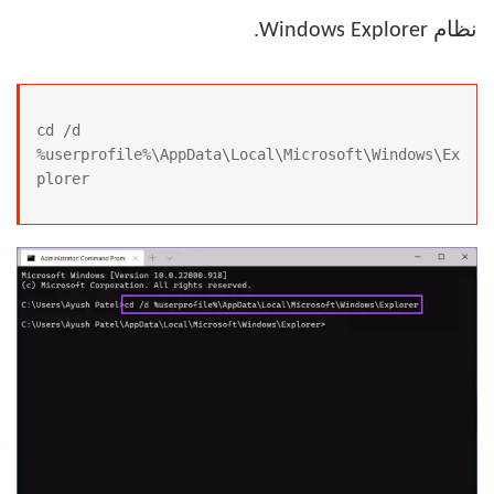
نظام Windows Explorer.
cd /d 
%userprofile%\AppData\Local\Microsoft\Windows\Ex
plorer