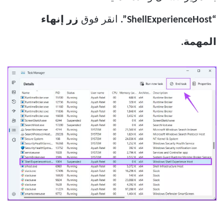
“ShellExperienceHost”.
انقر فوق
زر إنهاء
المهمة.