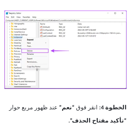
الخطوة 4:
انقر فوق
“نعم”
عند ظهور مربع حوار
“تأكيد مفتاح الحذف”.