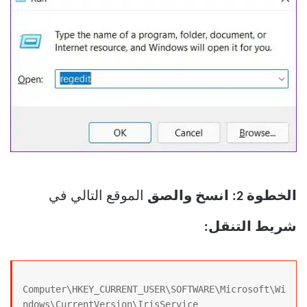
الخطوة 2:
انسخ والصق
الموقع التالي في
شريط التنقل:
Computer\HKEY_CURRENT_USER\SOFTWARE\Microsoft\Wi
ndows\CurrentVersion\IrisService