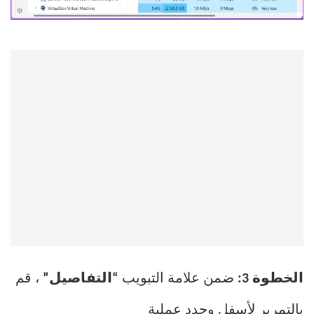
الخطوة 3:
ضمن علامة التبويب
“التفاصيل”
، قم
بالتمرير لأسفل وحدد عملية