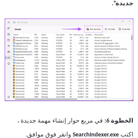
جديدة”.
الخطوة 6:
في مربع حوار إنشاء مهمة جديدة ،
اكتب
SearchIndexer.exe
وانقر فوق موافق.