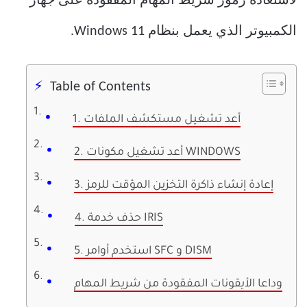
لاستعادة رموز شريط المهام المفقودة على جهاز
الكمبيوتر الذي يعمل بنظام Windows 11.
Table of Contents
1. أعد تشغيل مستكشف الملفات
2. أعد تشغيل مكونات WINDOWS
3. إعادة إنشاء ذاكرة التخزين المؤقت للرمز
4. حذف خدمة IRIS
5. استخدم أوامر SFC و DISM
وداعا الأيقونات المفقودة من شريط المهام