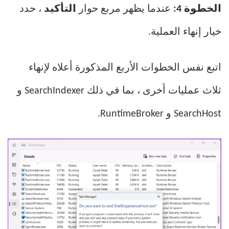
الخطوة 4:
عندما يظهر مربع حوار
التأكيد
، حدد
خيار إنهاء العملية.
اتبع نفس الخطوات الأربع المذكورة أعلاه لإنهاء
ثلاث عمليات أخرى ، بما في ذلك SearchIndexer و
SearchHost و RuntimeBroker.