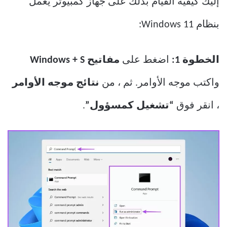
إليك كيفية القيام بذلك على جهاز كمبيوتر يعمل
بنظام Windows 11:
الخطوة 1:
اضغط على
مفاتيح Windows + S
واكتب موجه الأوامر. ثم ، من
نتائج موجه الأوامر
، انقر فوق
“تشغيل كمسؤول”
.