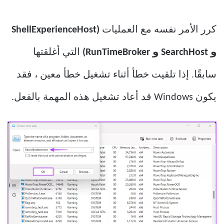
كرر الأمر نفسه مع العمليات
(ShellExperienceHost
و SearchHost و RunTimeBroker)
التي أغلقتها
سابقًا. إذا تلقيت خطأ أثناء تشغيل خطأ معين ، فقد
يكون Windows قد أعاد تشغيل هذه المهمة بالفعل.