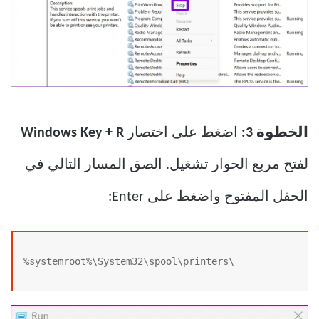
الخطوة 3:
اضغط على اختصار
Windows Key + R
لفتح مربع الحوار تشغيل. الصق المسار التالي في
الحقل المفتوح واضغط على Enter:
%systemroot%\System32\spool\printers\