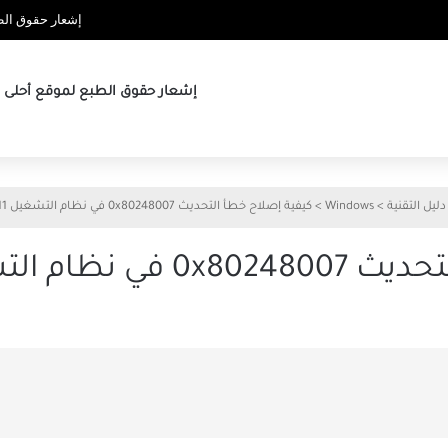
إشعار حقوق الطب
إشعار حقوق الطبع لموقع أحلى ها
دليل التقنية
>
Windows
>
كيفية إصلاح خطأ التحديث 0x80248007 في نظام التشغيل Windows 11
لتشغيل Windows 11