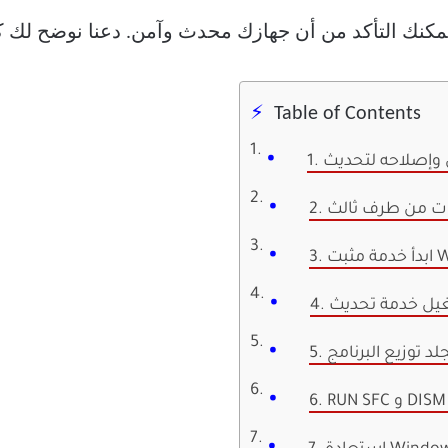
Table of Contents
ات من طرف ثالث
WIND
لد توزيع البرنامج
و DISM SCAN