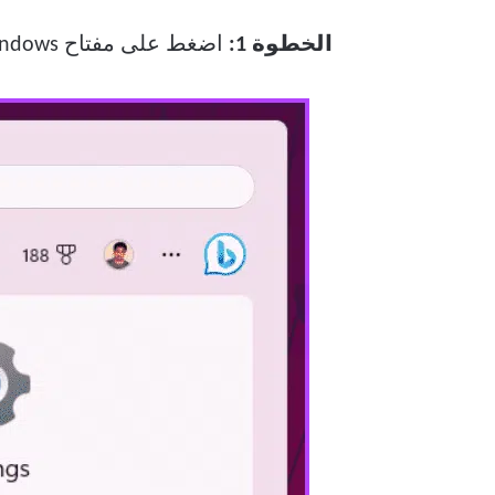
الخطوة 1:
اضغط على مفتاح Windows على لوحة المفاتيح ، واكتب