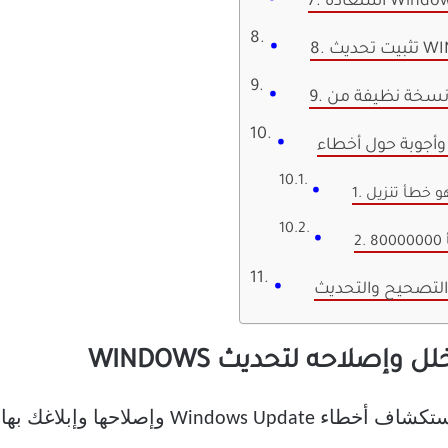
التصحيح والتحديث
ها. الخطوات سهلة ومباشرة لمتابعة.