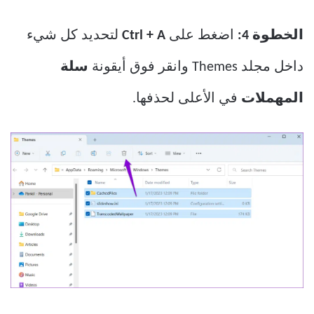
الخطوة 4:
اضغط على
Ctrl + A
لتحديد كل شيء
داخل مجلد Themes وانقر فوق أيقونة
سلة
المهملات
في الأعلى لحذفها.