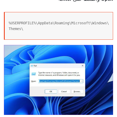
%USERPROFILE%\AppData\Roaming\Microsoft\Windows\
Themes\