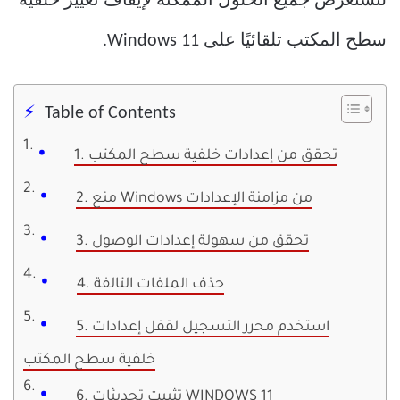
لنستعرض جميع الحلول الممكنة لإيقاف تغيير خلفية
سطح المكتب تلقائيًا على Windows 11.
Table of Contents
1. تحقق من إعدادات خلفية سطح المكتب
2. منع Windows من مزامنة الإعدادات
3. تحقق من سهولة إعدادات الوصول
4. حذف الملفات التالفة
5. استخدم محرر التسجيل لقفل إعدادات
خلفية سطح المكتب
6. تثبيت تحديثات WINDOWS 11