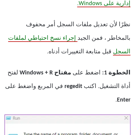
إدارية على Windows.
نظرًا لأن تعديل ملفات السجل أمر محفوف
بالمخاطر ، فمن الجيد
إجراء نسخ احتياطي لملفات
السجل
قبل متابعة التغييرات أدناه.
الخطوة 1:
اضغط على
مفتاح Windows + R
لفتح
أداة التشغيل. اكتب
regedit
في المربع واضغط على
.
Enter