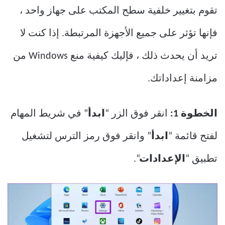
تقوم بتغيير خلفية سطح المكتب على جهاز واحد ،
فإنها تؤثر على جميع الأجهزة المرتبطة. إذا كنت لا
تريد أن يحدث ذلك ، فإليك كيفية منع Windows من
مزامنة إعداداتك.
الخطوة 1:
انقر فوق الزر “
ابدأ
” في شريط المهام
لفتح قائمة “
ابدأ
” وانقر فوق رمز الترس لتشغيل
تطبيق “
الإعدادات
“.