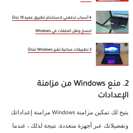
4 أسباب تدفعني لاستخدام تطبيق عمره 19 عامًا
لنسخ ونقل الملفات في Windows
3 تطبيقات مجانية تغير Windows تمامًا
2. منع Windows من مزامنة
الإعدادات
يتيح لك تمكين مزامنة Windows مزامنة إعداداتك
وتفضيلاتك عبر أجهزة متعددة. نتيجة لذلك ، عندما