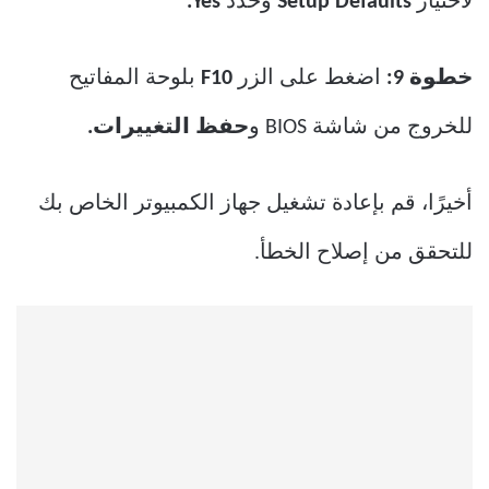
لاختيار
Setup Defaults
وحدد
Yes.
خطوة 9:
اضغط على الزر
F10
بلوحة المفاتيح
للخروج من شاشة BIOS و
حفظ التغييرات.
أخيرًا، قم بإعادة تشغيل جهاز الكمبيوتر الخاص بك
للتحقق من إصلاح الخطأ.