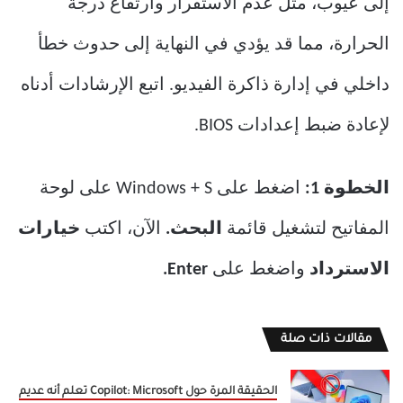
إلى عيوب، مثل عدم الاستقرار وارتفاع درجة
الحرارة، مما قد يؤدي في النهاية إلى حدوث خطأ
داخلي في إدارة ذاكرة الفيديو. اتبع الإرشادات أدناه
لإعادة ضبط إعدادات BIOS.
الخطوة 1:
اضغط على Windows + S على لوحة
المفاتيح لتشغيل قائمة
البحث.
الآن، اكتب
خيارات
الاسترداد
واضغط على
Enter.
مقالات ذات صلة
الحقيقة المرة حول Copilot: Microsoft تعلم أنه عديم