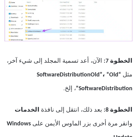
الخطوة 7:
الآن، أعد تسمية المجلد إلى شيء آخر،
مثل
“SoftwareDistributionOld”، “Old
SoftwareDistribution”
، إلخ.
الخطوة 8:
بعد ذلك، انتقل إلى نافذة
الخدمات
وانقر مرة أخرى بزر الماوس الأيمن على
Windows