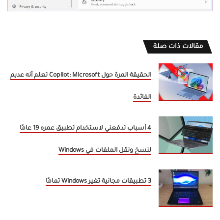
مقالات ذات صلة
الحقيقة المرة حول Copilot: Microsoft تعلم أنه عديم
الفائدة
4 أسباب تدفعني لاستخدام تطبيق عمره 19 عامًا
لنسخ ونقل الملفات في Windows
3 تطبيقات مجانية تغير Windows تمامًا