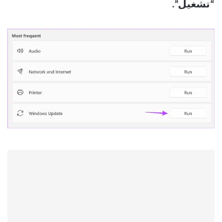
“تشغيل”.