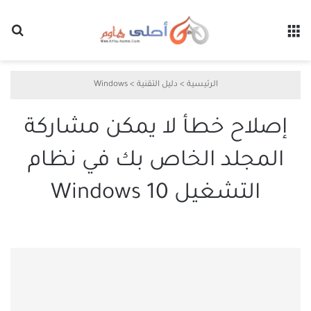
القائمة
بح
الرئيسية
>
دليل التقنية
>
Windows
إصلاح خطأ لا يمكن مشاركة
المجلد الخاص بك في نظام
التشغيل Windows 10