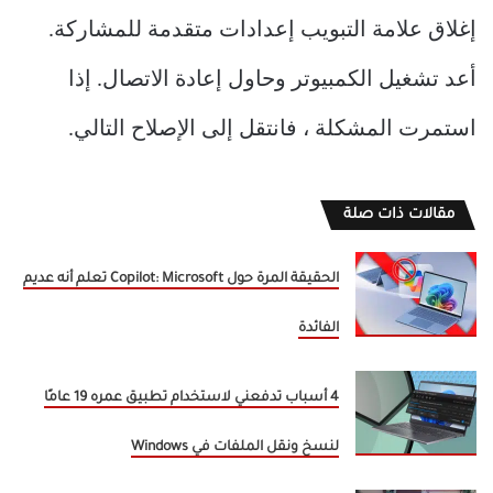
إغلاق علامة التبويب إعدادات متقدمة للمشاركة.
أعد تشغيل الكمبيوتر وحاول إعادة الاتصال. إذا
استمرت المشكلة ، فانتقل إلى الإصلاح التالي.
مقالات ذات صلة
الحقيقة المرة حول Copilot: Microsoft تعلم أنه عديم
الفائدة
4 أسباب تدفعني لاستخدام تطبيق عمره 19 عامًا
لنسخ ونقل الملفات في Windows