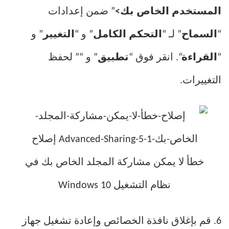
المستخدم الخاص بك>
” ضمن إعدادات
“
السماح
” لـ “
التحكم الكامل
” و “
التغيير
” و
“
القراءة
“. انقر فوق “
تطبيق
” و “” لحفظ
التغييرات.
6. قم بإغلاق نافذة الخصائص وإعادة تشغيل جهاز