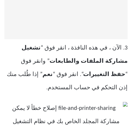
3. الآن ، في هذه النافذة ، انقر فوق “
تشغيل
مشاركة الملفات والطابعات
” وانقر فوق
“
حفظ التغييرات
“. انقر فوق “
نعم
” إذا طُلب منك
إذن التحكم في حساب المستخدم.