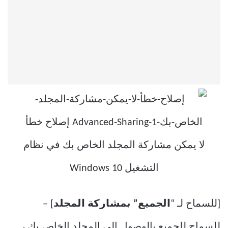
[للسماح لـ “
الجميع” بمشاركة المجلد
] –
للسماح للجميع بالوصول إلى المجلد الخاص بك ،