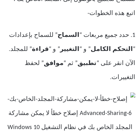
اتبع هذه الخطوات-
1. حدد جميع مربعات “
السماح
” للسماح بإعدادات
“
التحكم الكامل
” و “
التغيير
” و “
قراءة
” للمجلد.
الآن انقر على “
تطبيق
” ثم “
موافق
” لحفظ
التغييرات.