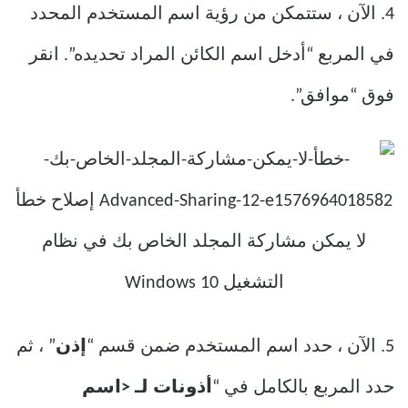
4. الآن ، ستتمكن من رؤية اسم المستخدم المحدد
في المربع “أدخل اسم الكائن المراد تحديده”. انقر
فوق “موافق”.
5. الآن ، حدد اسم المستخدم ضمن قسم “
إذن
” ، ثم
حدد المربع بالكامل في “
أذونات لـ <اسم