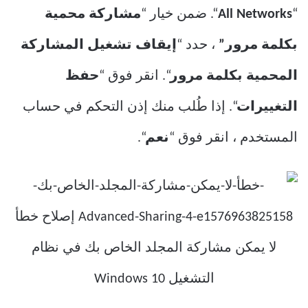
“
All Networks
“. ضمن خيار “
مشاركة محمية
بكلمة مرور”
، حدد “
إيقاف تشغيل المشاركة
المحمية بكلمة مرور
“. انقر فوق “
حفظ
التغييرات
“. إذا طُلب منك إذن التحكم في حساب
المستخدم ، انقر فوق “
نعم
“.