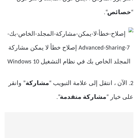
“
خصائص
“.
2. الآن ، انتقل إلى علامة التبويب “
مشاركة
” وانقر
على خيار “
مشاركة متقدمة
“.