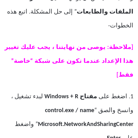
الملفات والطابعات
” إلى حل المشكلة. اتبع هذه
الخطوات-
[ملاحظة: يوصى من نهايتنا ، يجب عليك تغيير
هذا الإعداد عندما تكون على شبكة “خاصة”
فقط]
1. اضغط على
مفتاح Windows + R
لبدء تشغيل ،
وانسخ والصق “
control.exe / name
Microsoft.NetworkAndSharingCenter
” واضغط