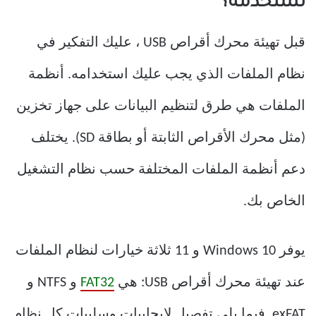
تستخدمه؟
قبل تهيئة محرك أقراص USB ، عليك التفكير في
نظام الملفات الذي يجب عليك استخدامه. أنظمة
الملفات هي طرق لتنظيم البيانات على جهاز تخزين
(مثل محرك الأقراص الثابتة أو بطاقة SD). يختلف
دعم أنظمة الملفات المختلفة حسب نظام التشغيل
الخاص بك.
يوفر Windows 10 و 11 ثلاثة خيارات لنظام الملفات
عند تهيئة محرك أقراص USB: هي
FAT32
و NTFS و
exFAT. فيما يلي تفصيل لإيجابيات وسلبيات كل نظام