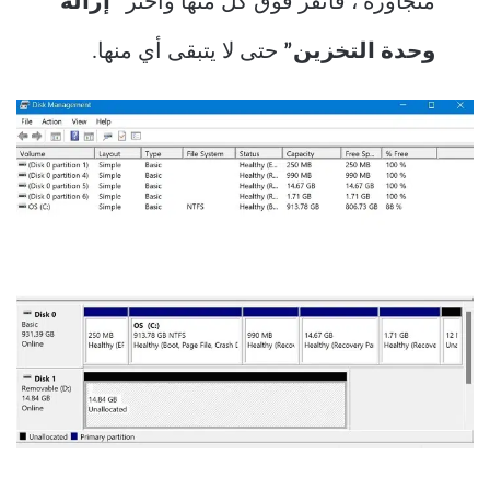
متجاورة ، فانقر فوق كل منها واختر
“إزالة
وحدة التخزين”
حتى لا يتبقى أي منها.