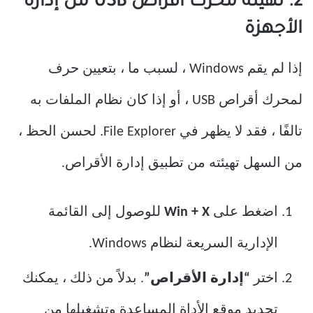
2. تهيئة محرك أقراص USB من إدارة
الأجهزة
إذا لم يقم Windows ، لسبب ما ، بتعيين حرف
لمحرك أقراص USB ، أو إذا كان نظام الملفات به
تالفًا ، فقد لا يظهر في File Explorer. لحسن الحظ ،
من السهل تهيئته من تطبيق إدارة الأقراص.
اضغط على
Win + X
للوصول إلى القائمة
الإدارية السريعة لنظام Windows.
اختر
“إدارة الأقراص”
. بدلاً من ذلك ، يمكنك
تحديد موقع الأداة المساعدة وتشغيلها من