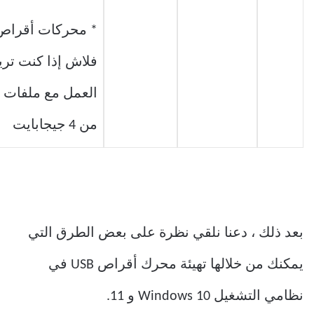
* محركات أقراص
فلاش إذا كنت تري
العمل مع ملفات أ
من 4 جيجابايت
بعد ذلك ، دعنا نلقي نظرة على بعض الطرق التي
يمكنك من خلالها تهيئة محرك أقراص USB في
نظامي التشغيل Windows 10 و 11.