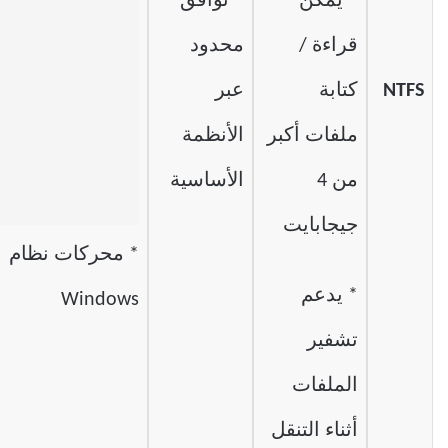
* يمكن
* توافق
قراءة /
محدود
NTFS
كتابة
عبر
ملفات أكبر
الأنظمة
من 4
الأساسية
جيجابايت
* محركات نظام
* يدعم
Windows
تشفير
الملفات
أثناء التنقل