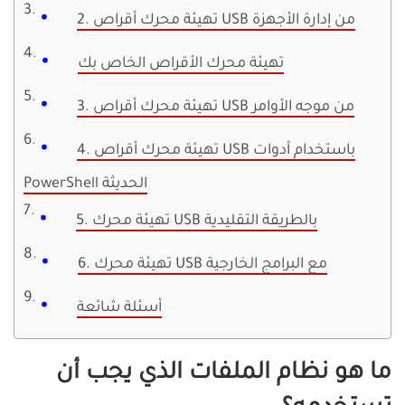
2. تهيئة محرك أقراص USB من إدارة الأجهزة
تهيئة محرك الأقراص الخاص بك
3. تهيئة محرك أقراص USB من موجه الأوامر
4. تهيئة محرك أقراص USB باستخدام أدوات
PowerShell الحديثة
5. تهيئة محرك USB بالطريقة التقليدية
6. تهيئة محرك USB مع البرامج الخارجية
أسئلة شائعة
ما هو نظام الملفات الذي يجب أن