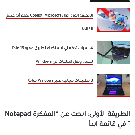
الحقيقة المرة حول Copilot: Microsoft تعلم أنه عديم
الفائدة
4 أسباب تدفعني لاستخدام تطبيق عمره 19 عامًا
لنسخ ونقل الملفات في Windows
3 تطبيقات مجانية تغير Windows تمامًا
الطريقة الأولى: ابحث عن “المفكرة Notepad
” في قائمة ابدأ