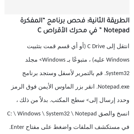
الطريقة الثانية: فحص برنامج “المفكرة
Notepad ” في محرك الأقراص C
انتقل إلى C Drive (أو أي قسم قمت بتثبيت
Windows عليه) ، متبوعًا بـ Windows> مجلد
System32. قم بالتمرير لأسفل وستجد برنامج
Notepad.exe. انقر بزر الماوس الأيمن فوق الرمز
وحدد إرسال إلى> سطح المكتب. بدلاً من ذلك ،
انسخ والصق C: \ Windows \ System32 \ Notepad
في مستكشف الملفات واضغط على مفتاح Enter.