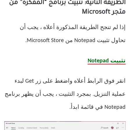
الطريقة الثانية: تثبيت برنامج “المفكرة” من
متجر Microsoft
إذا لم تنجح الطريقة المذكورة أعلاه ، يجب أن
تحاول تثبيت Notepad من Microsoft Store.
تثبيت Notepad
انقر فوق الرابط أعلاه واضغط على زر Get لبدء
عملية التنزيل. بمجرد التثبيت ، يجب أن يظهر برنامج
Notepad في قائمة ابدأ.