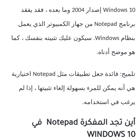
Windows 10 إصدار 2004 وما بعده ، فقد يفقد
برنامج Notepad من جهاز الكمبيوتر الذي يعمل
بنظام Windows. سيكون عليك تثبيته بنفسك ، كما
هو موضح أدناه.
تلميح: فائدة جعل تطبيقات مثل Notepad اختيارية
هي أنه يمكن للمرء بسهولة إلغاء تثبيتها ، إذا لم
يرغب في استخدامه.
أين تجد المفكرة Notepad في
WINDOWS 10