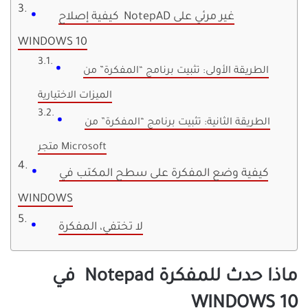
كيفية إصلاح NotepAD غير مرئي على
WINDOWS 10
الطريقة الأولى: تثبيت برنامج “المفكرة” من
الميزات الاختيارية
الطريقة الثانية: تثبيت برنامج “المفكرة” من
متجر Microsoft
كيفية وضع المفكرة على سطح المكتب في
WINDOWS
لا تختفي، المفكرة
ماذا حدث للمفكرة Notepad في
WINDOWS 10