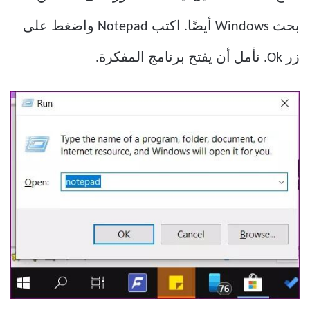
بحث Windows أيضًا. اكتب Notepad واضغط على
زر Ok. نأمل أن يفتح برنامج المفكرة.