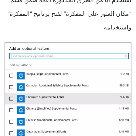
استخدم أيًا من الطرق المذكورة أعلاه ضمن قسم
“مكان العثور على المفكرة” لفتح برنامج “المفكرة”
واستخدامه.