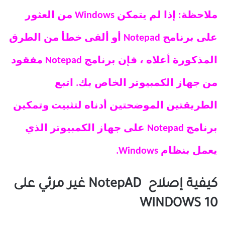
ملاحظة: إذا لم يتمكن Windows من العثور
على برنامج Notepad أو ألقى خطأ من الطرق
المذكورة أعلاه ، فإن برنامج Notepad مفقود
من جهاز الكمبيوتر الخاص بك. اتبع
الطريقتين الموضحتين أدناه لتثبيت وتمكين
برنامج Notepad على جهاز الكمبيوتر الذي
يعمل بنظام Windows.
كيفية إصلاح NotepAD غير مرئي على
WINDOWS 10