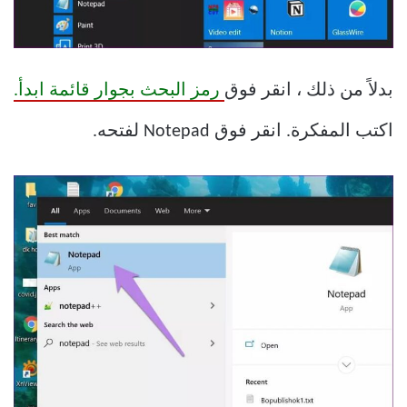
بدلاً من ذلك ، انقر فوق
رمز البحث بجوار قائمة ابدأ.
اكتب المفكرة. انقر فوق Notepad لفتحه.