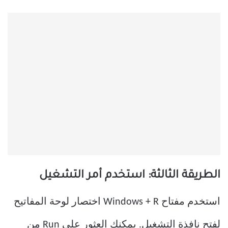
الطريقة الثالثة: استخدم أمر التشغيل
استخدم مفتاح Windows + R اختصار لوحة المفاتيح
لفتح نافذة التشغيل. يمكنك العثور على Run من