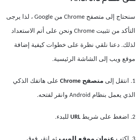
سنحتاج إلى متصفح Chrome من Google ، لذا يرجى
التأكد من تثبيت Chrome ونحن على أتم الاستعداد
لذلك. دعنا نلقي نظرة على خطوات كيفية إضافة
موقع ويب إلى الشاشة الرئيسية.
1. انتقل إلى
متصفح Chrome
على هاتفك الذكي
الذي يعمل بنظام Android وانقر لفتحه.
2. اضغط على شريط
URL
للبدء.
3. اكتب
عنوان موقع الويب
ثم انقر فوق