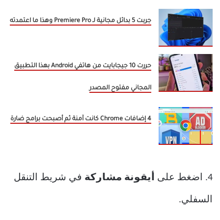
جربت 5 بدائل مجانية لـ Premiere Pro وهذا ما اعتمدته
حررت 10 جيجابايت من هاتفي Android بهذا التطبيق
المجاني مفتوح المصدر
4 إضافات Chrome كانت آمنة ثم أصبحت برامج ضارة
4. اضغط على
أيقونة مشاركة
في شريط التنقل
السفلي.