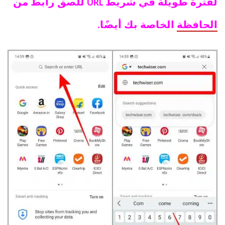
لفترة طويلة في شريط URL للصق رابط من
الحافظة
الخاصة بك أيضًا.