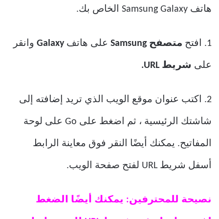
هاتف Samsung Galaxy الخاص بك.
1. افتح
متصفح Samsung
على هاتف
Galaxy
وانقر
على
شريط URL.
2. اكتب عنوان موقع الويب الذي تريد إضافته إلى
شاشتك الرئيسية ، ثم اضغط على Go على لوحة
المفاتيح. يمكنك أيضًا النقر فوق معاينة الرابط
أسفل شريط URL لفتح صفحة الويب.
نصيحة للمحترفين: يمكنك أيضًا الضغط