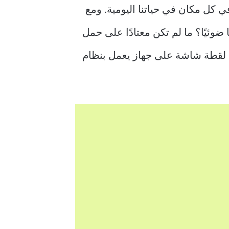
Q موجودة في كل مكان في حياتنا اليومية. ومع
لتي تحتاج إلى مسحها ضوئيًا؟ ما لم تكن معتادًا على حمل
هذا الدليل مفيدًا جدًا لك لمعرفة كيفية مسح رمز QR ضوئيًا من لقطة شاشة على جهاز يعمل بنظام