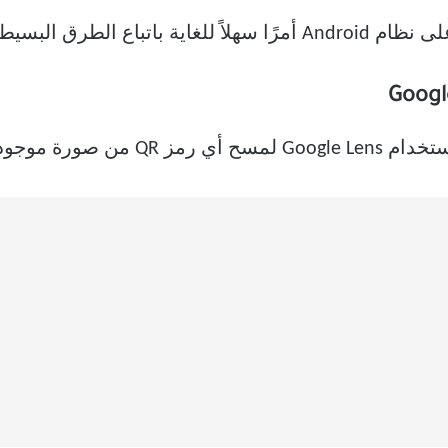
جهاز. اتبع الخطوات: