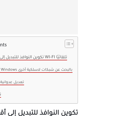
ents
تكوين النوافذ للتبديل إلى أقوى شبكة WI-FI تلقائيًا
اسمح لـ Windows بالبحث عن شبكات لاسلكية أخرى
تعديل عدوانية 
ت
تكوين النوافذ للتبديل إلى أقوى شبكة I