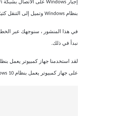
بنظام Windows وتميل إلى التنقل كثيرًا.
نبدأ في ذلك.
على جهاز كمبيوتر يعمل بنظام Windows 10 لتمكين التبديل التلقائي للشبكة.