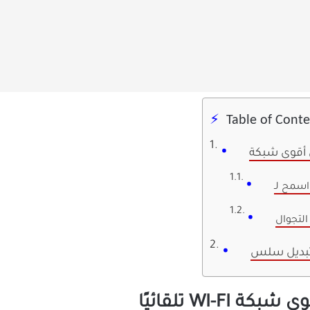
Table of Cont
التجوال
بديل سلس
WI-F تلقائيًا