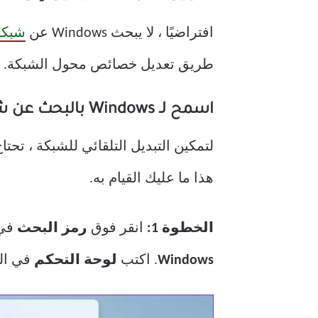
افتراضيًا ، لا يبحث Windows عن
شبكات i
طريق تعديل خصائص محول الشبكة.
اسمح لـ Windows بالبحث عن شبكات لاسلكية أخرى
هذا ما عليك القيام به.
الخطوة 1:
انقر فوق
رمز البحث
في 
Windows
. اكتب
لوحة التحكم
في الم