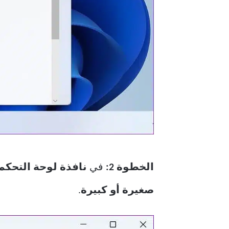
الخطوة 2:
في
نافذة لوحة التحكم
صغيرة أو كبيرة
.