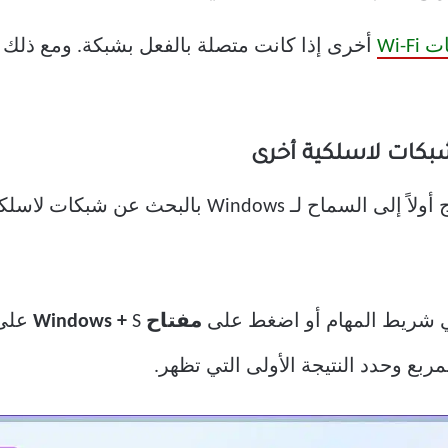
Wi-F
أخرى إذا كانت متصلة بالفعل بشبكة. ومع ذلك ، 
لتمكين التبديل التلقائي للشبكة ، تحتاج أولاً إلى الس
شريط المهام أو اضغط على
مفتاح Windows +
S على لوحة المفاتيح لفتح
ربع وحدد النتيجة الأولى التي تظهر.