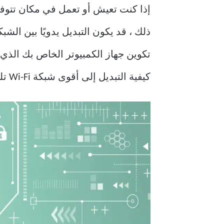
ذلك ، قد يكون التبديل يدويًا بين الش
كيفية التبديل إلى أقوى شبكة Wi-Fi تلقائيًا في Windows 10 و Windows 11.