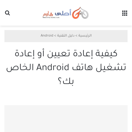
القائمة
بح
الرئيسية
>
دليل التقنية
>
Android
كيفية إعادة تعيين أو إعادة
تشغيل هاتف Android الخاص
بك؟