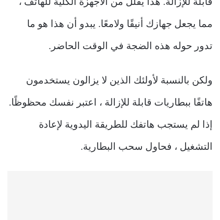
قابلة للإزالة. هذا يقلل من الأجهزة الكلية للهاتف ،
مما يجعل جهازك أنيقًا ولامعًا. يبدو أن هذا هو ما
تدور حوله هذه الضجة في الوقت الحاضر.
ولكن بالنسبة لأولئك الذين لا يزالون يستخدمون
هاتفًا ببطاريات قابلة للإزالة ، اعتبر نفسك محظوظًا.
إذا لم يستجب هاتفك للطريقة اليدوية لإعادة
التشغيل ، فحاول سحب البطارية.