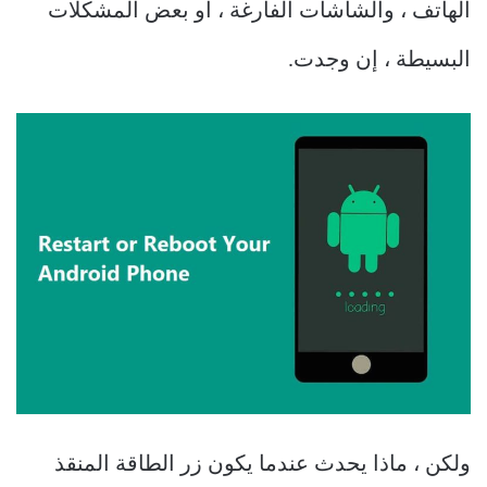
الهاتف ، والشاشات الفارغة ، أو بعض المشكلات
البسيطة ، إن وجدت.
ولكن ، ماذا يحدث عندما يكون زر الطاقة المنقذ