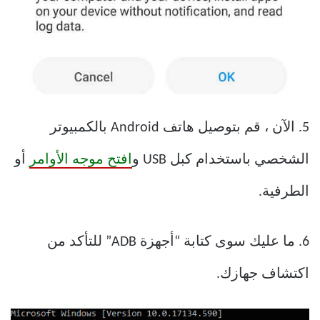
5. الآن ، قم بتوصيل هاتف Android بالكمبيوتر
الشخصي باستخدام كبل USB و
افتح موجه الأوامر
أو
الطرفية.
6. ما عليك سوى كتابة “أجهزة ADB” للتأكد من
اكتشاف جهازك.