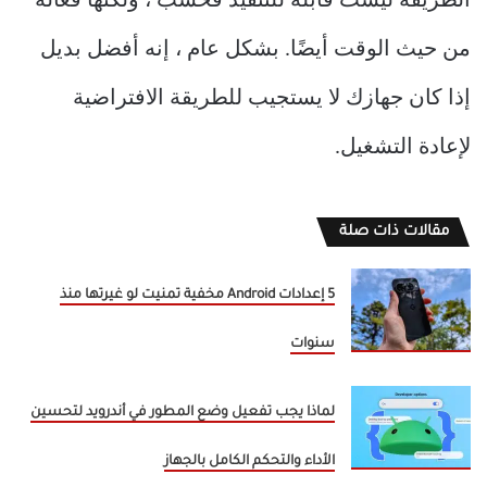
الطريقة ليست قابلة للتنفيذ فحسب ، ولكنها فعالة
من حيث الوقت أيضًا. بشكل عام ، إنه أفضل بديل
إذا كان جهازك لا يستجيب للطريقة الافتراضية
لإعادة التشغيل.
مقالات ذات صلة
5 إعدادات Android مخفية تمنيت لو غيرتها منذ
سنوات
لماذا يجب تفعيل وضع المطور في أندرويد لتحسين
الأداء والتحكم الكامل بالجهاز