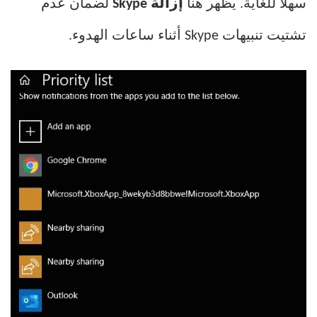
سهلاً للغاية. يظهر هنا
إزالة Skype
لضمان عدم
تشتيت تنبيهات Skype أثناء ساعات الهدوء.