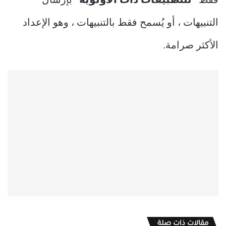
فقط
“للتطبيقات ذات الأولوية”
بإرسال
التنبيهات ، أو يُسمح فقط بالتنبيهات ، وهو الإعداد
الأكثر صرامة.
مقالات ذات صلة