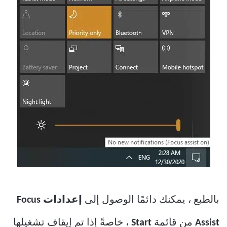
بالطبع ، يمكنك دائمًا الوصول إلى
إعدادات Focus
Assist
من قائمة
Start
، خاصةً إذا تم إيقاف تشغيلها