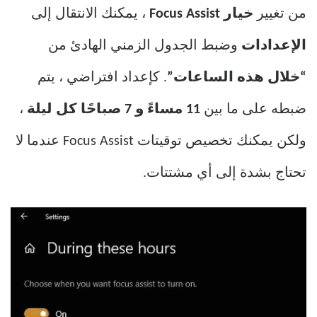
من تغيير
خيار Focus Assist
، يمكنك الانتقال إلى
الإعدادات
وضبط الجدول الزمني الهادئ من
“خلال هذه الساعات”
. كإعداد افتراضي ، يتم
ضبطه على ما بين
11 مساءً و 7 صباحًا كل ليلة
،
ولكن يمكنك تخصيص توقيتات Focus Assist عندما لا
تحتاج بشدة إلى أي مشتتات.