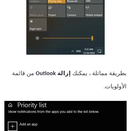
بطريقة مماثلة ، يمكنك
إزالة Outlook
من قائمة
الأولويات.