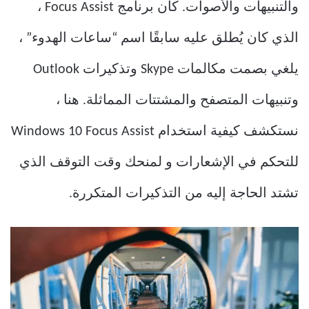
والتنبيهات والأصوات. كان برنامج Focus Assist ،
الذي كان يُطلق عليه سابقًا اسم “ساعات الهدوء” ،
يلغي بصمت مكالمات Skype وتذكيرات Outlook
وتنبيهات المتصفح والمشتتات المماثلة. هنا ،
نستكشف كيفية استخدام Windows 10 Focus Assist
للتحكم في الإشعارات و لمنحك وقت التوقف الذي
تشتد الحاجة إليه من التذكيرات المتكررة.