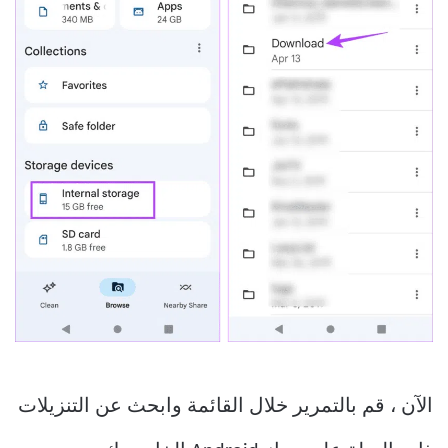
الآن ، قم بالتمرير خلال القائمة وابحث عن التنزيلات