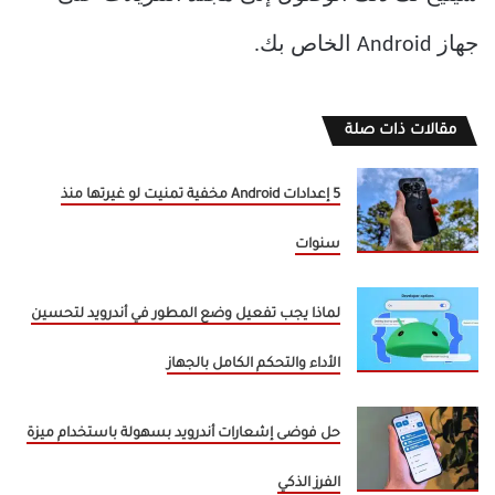
جهاز Android الخاص بك.
مقالات ذات صلة
5 إعدادات Android مخفية تمنيت لو غيرتها منذ
سنوات
لماذا يجب تفعيل وضع المطور في أندرويد لتحسين
الأداء والتحكم الكامل بالجهاز
حل فوضى إشعارات أندرويد بسهولة باستخدام ميزة
الفرز الذكي