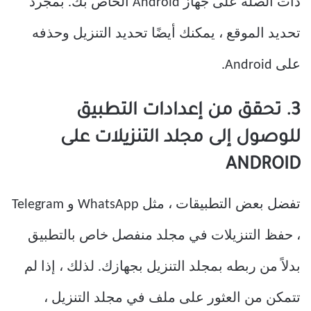
ذات الصلة على جهاز Android الخاص بك. بمجرد
تحديد الموقع ، يمكنك أيضًا تحديد التنزيل وحذفه
على Android.
3. تحقق من إعدادات التطبيق
للوصول إلى مجلد التنزيلات على
ANDROID
تفضل بعض التطبيقات ، مثل WhatsApp و Telegram
، حفظ التنزيلات في مجلد منفصل خاص بالتطبيق
بدلاً من ربطه بمجلد التنزيل بجهازك. لذلك ، إذا لم
تتمكن من العثور على ملف في مجلد التنزيل ،