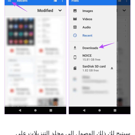
سيتيح لك ذلك الوصول إلى مجلد التنزيلات على