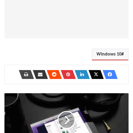
Windows 10
أفضل
7
طرق
للتبديل
بين
التطبيقات