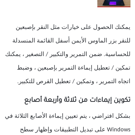
يمكنك الحصول على خيارات مثل النقر بإصبعين
للنقر بزر الماوس الأيمن أسفل القائمة المنسدلة
للحساسية. ضمن التمرير والتكبير / التصغير ، يمكنك
تمكين / تعطيل إيماءة التمرير بإصبعين ، وضبط
اتجاه التمرير ، وتمكين / تعطيل القرص للتكبير.
تكوين إيماءات من ثلاثة وأربعة أصابع
بشكل افتراضي ، يتم تعيين إيماءة الأصابع الثلاثة في
Windows على تبديل التطبيقات وإظهار سطح