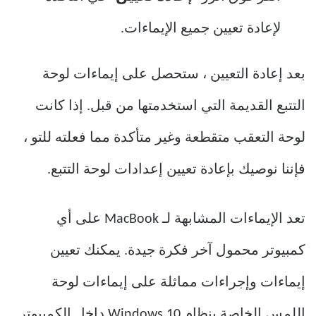
لإعادة تعيين جميع الإيماءات.
بعد إعادة التعيين ، ستحصل على إيماءات لوحة
التتبع القديمة التي استخدمتها من قبل. إذا كانت
لوحة التعقب متقطعة وغير متأكدة مما فعلته للتو ،
فإننا نوصيك بإعادة تعيين إعدادات لوحة التتبع.
تعد الإيماءات المشابهة لـ MacBook على أي
كمبيوتر محمول آخر فكرة جيدة. يمكنك تعيين
إيماءات وإجراءات مماثلة على إيماءات لوحة
اللمس الخاصة بنظام Windows 10 داخل الكمبيوتر