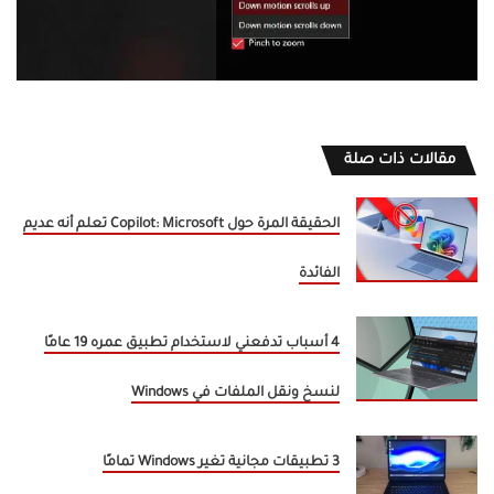
مقالات ذات صلة
الحقيقة المرة حول Copilot: Microsoft تعلم أنه عديم
الفائدة
4 أسباب تدفعني لاستخدام تطبيق عمره 19 عامًا
لنسخ ونقل الملفات في Windows
3 تطبيقات مجانية تغير Windows تمامًا