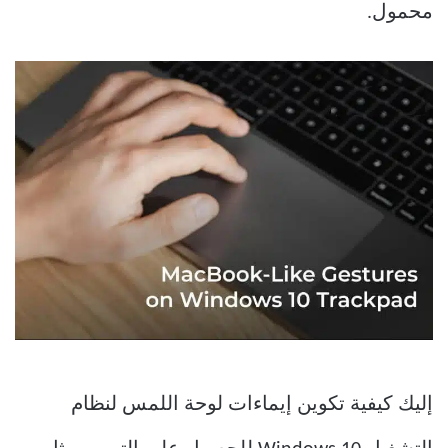
محمول.
إليك كيفية تكوين إيماءات لوحة اللمس لنظام