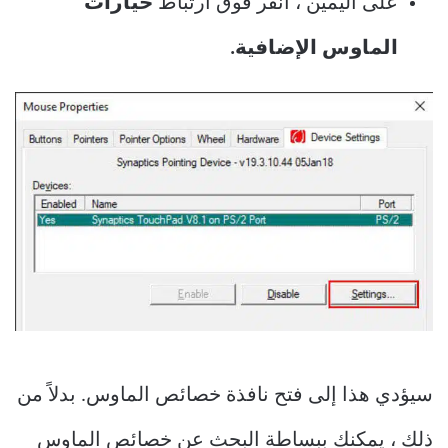
على اليمين ، انقر فوق ارتباط
خيارات
الماوس الإضافية.
سيؤدي هذا إلى فتح نافذة خصائص الماوس. بدلاً من
ذلك ، يمكنك ببساطة البحث عن خصائص الماوس