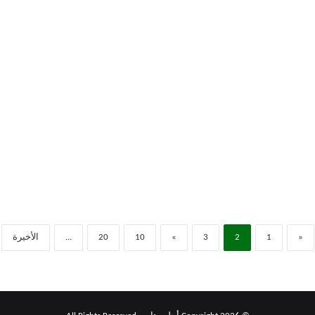
«
1
2
3
»
10
20
...
الأخيرة