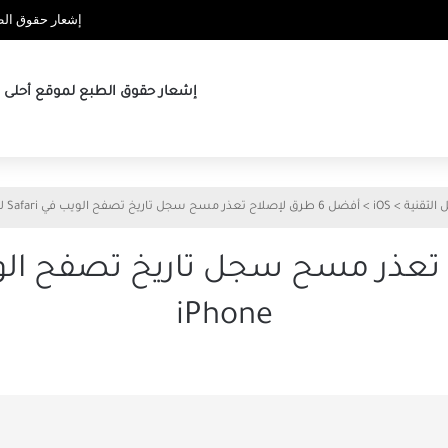
إشعار حقوق الطب
إشعار حقوق الطبع لموقع أحلى ها
ل التقنية
>
iOS
>
أفضل 6 طرق لإصلاح تعذر مسح سجل تاريخ تصفح الويب في Safari لأجهزة iPhone
iPhone