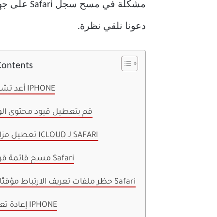
دعونا نلقي نظرة.
Contents
1. أعد تشغيل IPHONE
2. قم بتعطيل قيود محتوى ال
3. تعطيل مزامنة ICLOUD لـ SAFARI
4. مسح قائمة قراءة Safari
5. حظر ملفات تعريف الارتباط مؤقتًا في Safari
6. إعادة تعيين IPHONE