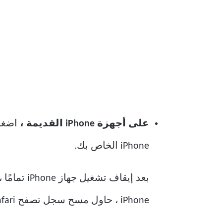
على أجهزة iPhone القديمة ،
iPhone الخاص بك.
iPhone ، حاول مسح سجل تصفح Safari مرة أخرى.