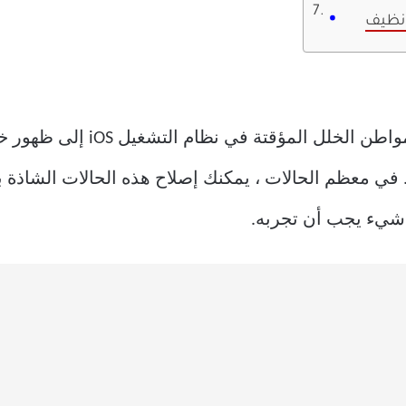
ح نظيف
هاز iPhone الخاص بك. في معظم الحالات ، يمكنك إصلاح هذه الحالا