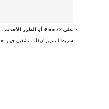
على iPhone X أو الطرز الأحدث
شريط التمرير لإيقاف تشغيل جهاز iPhone الخاص بك.