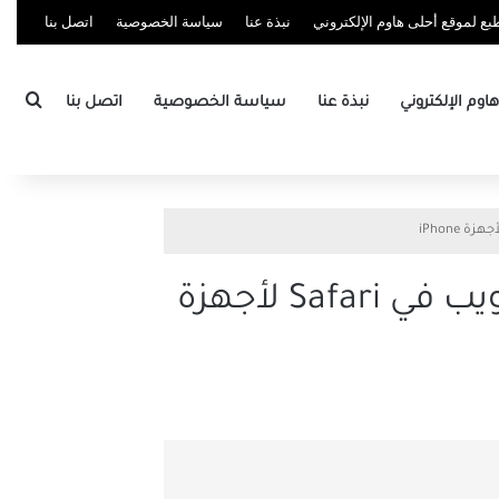
ع لموقع أحلى هاوم الإلكتروني
نبذة عنا
سياسة الخصوصية
اتصل بنا
بحث
وم الإلكتروني
نبذة عنا
سياسة الخصوصية
اتصل بنا
أفضل 6 طرق لإصلاح تعذر مسح سجل تاريخ تصفح الويب في Safari لأجهزة