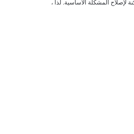
ميع الحلول الممكنة لإصلاح المشكلة الأساسية. لذا ،