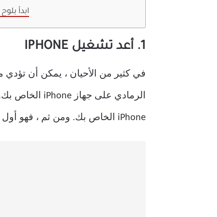
ابدأ بلو
1. أعد تشغيل IPHONE
الرمادي على ج
iPhone الخاص بك. ومن ثم ، فهو أول شيء يجب أن تجربه.