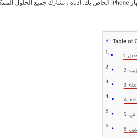
مشكلة في مسح سجل Safari على جهاز iPhone الخاص بك. أدناه ، نشارك ج
Table of 
ويب