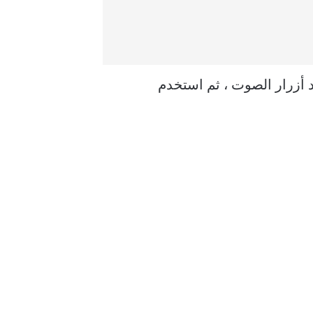
 Sleep / Wake باستخدام أحد أزرار الصوت ، ثم استخدم